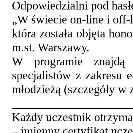
Odpowiedzialni pod hasł
„W świecie on-line i off-l
która została objęta ho
m.st. Warszawy.
W programie znajdą 
specjalistów z zakresu e
młodzieżą (szczegóły w
____________________
Każdy uczestnik otrzyma
– imienny certyfikat ucz