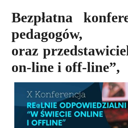
Bezpłatna konfere
pedagogów
oraz przedstawicie
on-line i off-line”,