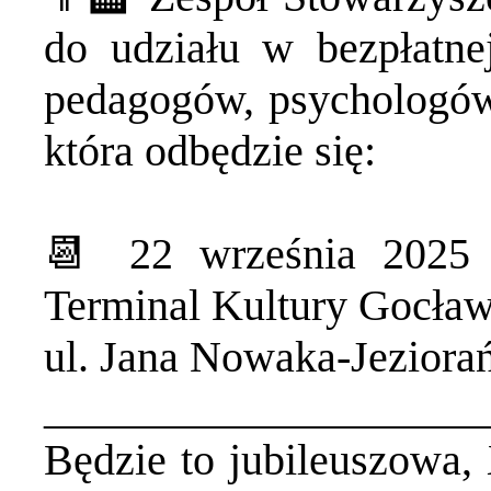
do udziału w bezpłatnej
pedagogów, psychologów 
która odbędzie się:
📆 22 września 2025 r
Terminal Kultury Gocła
ul. Jana Nowaka-Jeziora
____________________
Będzie to jubileuszowa,