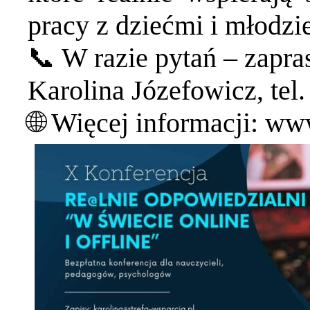
pracy z dziećmi i młodzi
📞 W razie pytań – zapra
Karolina Józefowicz, tel
🌐 Więcej informacji: ww