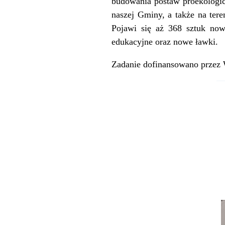
budowania postaw proekologic
naszej Gminy, a także na ter
Pojawi się aż 368 sztuk now
edukacyjne oraz nowe ławki.
Zadanie dofinansowano przez