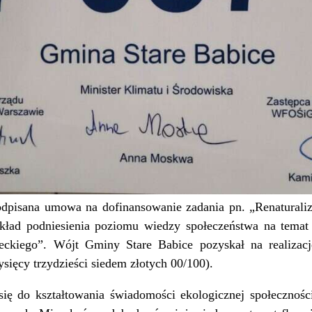
odpisana umowa na dofinansowanie zadania pn. „Renaturali
kład podniesienia poziomu wiedzy społeczeństwa na temat 
ckiego”. Wójt Gminy Stare Babice pozyskał na realizację
ysięcy trzydzieści siedem złotych 00/100).
 się do kształtowania świadomości ekologicznej społecznoś