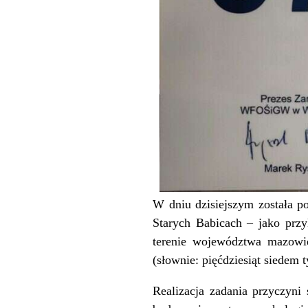
W dniu dzisiejszym została p
Starych Babicach – jako przy
terenie województwa mazowie
(słownie: pięćdziesiąt siedem t
Realizacja zadania przyczyni