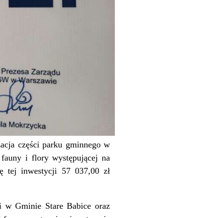
zacja części parku gminnego w
fauny i flory występującej na
 tej inwestycji 57 037,00 zł
ci w Gminie Stare Babice oraz