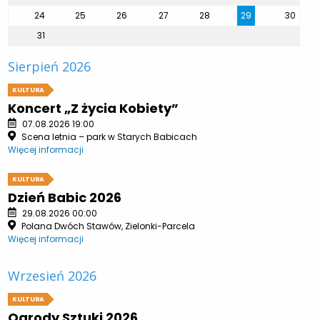
24
25
26
27
28
29
30
31
Sierpień 2026
KULTURA
Koncert „Z życia Kobiety”
07.08.2026 19:00
Scena letnia – park w Starych Babicach
Więcej informacji
KULTURA
Dzień Babic 2026
29.08.2026 00:00
Polana Dwóch Stawów, Zielonki-Parcela
Więcej informacji
Wrzesień 2026
KULTURA
Ogrody Sztuki 2026