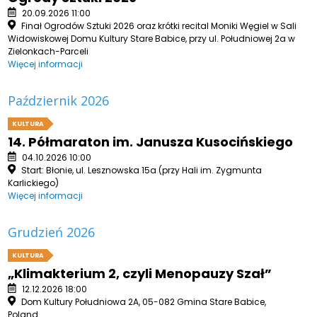
20.09.2026 11:00
Finał Ogrodów Sztuki 2026 oraz krótki recital Moniki Węgiel w Sali
Widowiskowej Domu Kultury Stare Babice, przy ul. Południowej 2a w
Zielonkach-Parceli
Więcej informacji
Październik 2026
KULTURA
14. Półmaraton im. Janusza Kusocińskiego
04.10.2026 10:00
Start: Błonie, ul. Lesznowska 15a (przy Hali im. Zygmunta
Karlickiego)
Więcej informacji
Grudzień 2026
KULTURA
„Klimakterium 2, czyli Menopauzy Szał”
12.12.2026 18:00
Dom Kultury Południowa 2A, 05-082 Gmina Stare Babice,
Poland