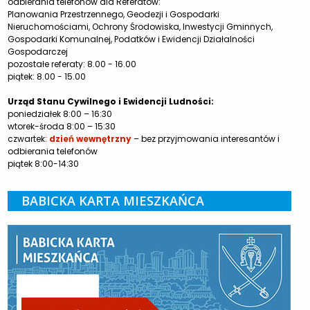
odbierania telefonów dla Referatów:
Planowania Przestrzennego, Geodezji i Gospodarki
Nieruchomościami, Ochrony Środowiska, Inwestycji Gminnych,
Gospodarki Komunalnej, Podatków i Ewidencji Działalności
Gospodarczej
pozostałe referaty: 8.00 - 16.00
piątek: 8.00 - 15.00
Urząd Stanu Cywilnego i Ewidencji Ludności:
poniedziałek 8:00 – 16:30
wtorek-środa 8:00 – 15:30
czwartek:
dzień wewnętrzny
– bez przyjmowania interesantów i
odbierania telefonów
piątek 8:00-14:30
BABICKA KARTA MIESZKAŃCA