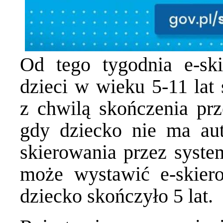
Od tego tygodnia e-ski
dzieci w wieku 5-11 lat
z chwilą skończenia prz
gdy dziecko nie ma au
skierowania przez syste
może wystawić e-skier
dziecko skończyło 5 lat.