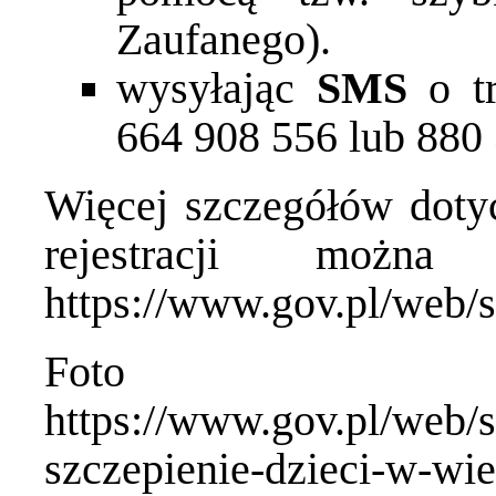
Zaufanego).
wysyłając
SMS
o tr
664 908 556 lub 880
Więcej szczegółów doty
rejestracji możn
https://www.gov.pl/web/s
Foto 
https://www.gov.pl/web/s
szczepienie-dzieci-w-wie