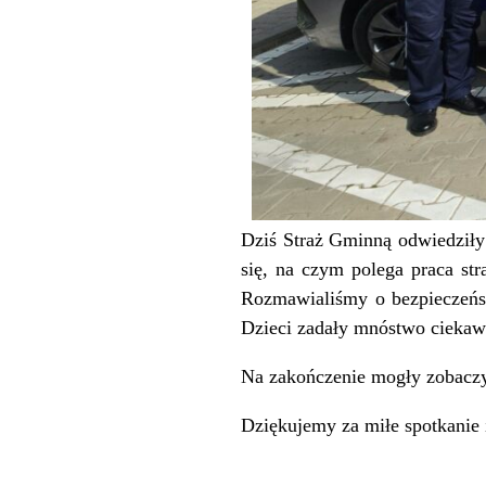
Dziś Straż Gminną odwiedził
się, na czym polega praca s
Rozmawialiśmy o bezpieczeń
Dzieci zadały mnóstwo ciekawy
Na zakończenie mogły zobaczy
Dziękujemy za miłe spotkanie