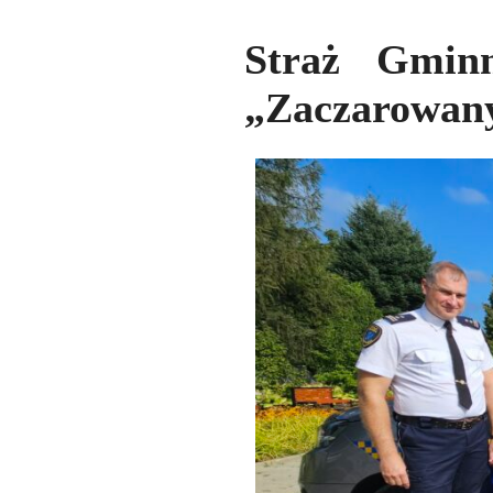
Straż Gminn
„Zaczarowan