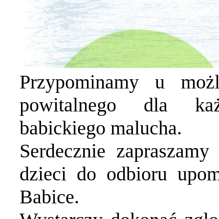
Przypominamy u możl
powitalnego dla ka
babickiego malucha.
Serdecznie zapraszamy
dzieci do odbioru upo
Babice.