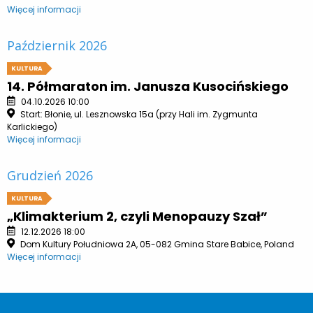
Więcej informacji
Październik 2026
KULTURA
14. Półmaraton im. Janusza Kusocińskiego
04.10.2026 10:00
Start: Błonie, ul. Lesznowska 15a (przy Hali im. Zygmunta
Karlickiego)
Więcej informacji
Grudzień 2026
KULTURA
„Klimakterium 2, czyli Menopauzy Szał”
12.12.2026 18:00
Dom Kultury Południowa 2A, 05-082 Gmina Stare Babice, Poland
Więcej informacji