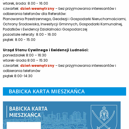
wtorek, środa: 8.00 - 16.00
czwartek:
dzień wewnętrzny
– bez przyjmowania interesantów i
odbierania telefonów dla Referatów:
Planowania Przestrzennego, Geodezji i Gospodarki Nieruchomościami,
Ochrony Środowiska, Inwestycji Gminnych, Gospodarki Komunalnej,
Podatków i Ewidencji Działalności Gospodarczej
pozostałe referaty: 8.00 - 16.00
piątek: 8.00 - 15.00
Urząd Stanu Cywilnego i Ewidencji Ludności:
poniedziałek 8:00 – 16:30
wtorek-środa 8:00 – 15:30
czwartek:
dzień wewnętrzny
– bez przyjmowania interesantów i
odbierania telefonów
piątek 8:00-14:30
BABICKA KARTA MIESZKAŃCA