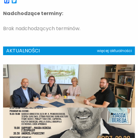
Facebook
Twitter
Nadchodzące terminy:
Brak nadchodzących terminów.
AKTUALNOŚCI
więcej aktualności