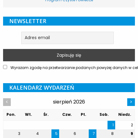
NEWSLETTER
Wyrażam zgodę na przetwarzanie podanych powyżej danych w celu
KALENDARZ WYDARZEŃ
sierpień 2026
<
>
Pon.
Wt.
Śr.
Czw.
Pt.
Sob.
Niedz.
1
2
3
4
5
6
7
8
9