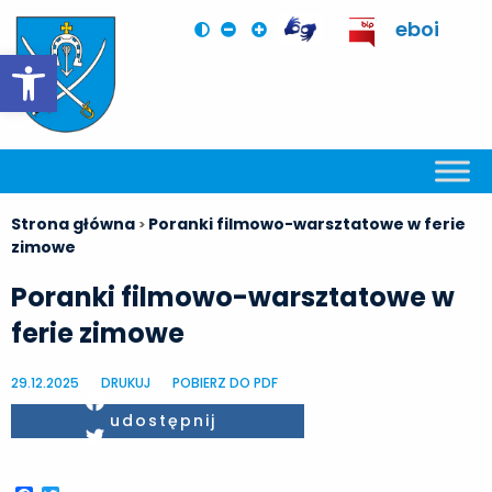
eboi
Otwórz pasek narzędzi
Strona główna
Poranki filmowo-warsztatowe w ferie
>
zimowe
Poranki filmowo-warsztatowe w
ferie zimowe
29.12.2025
DRUKUJ
POBIERZ DO PDF
Facebook
udostępnij
Twitter