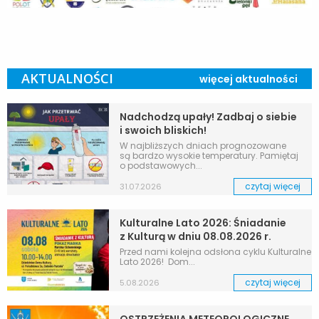
AKTUALNOŚCI
więcej aktualności
Nadchodzą upały! Zadbaj o siebie
i swoich bliskich!
W najbliższych dniach prognozowane
są bardzo wysokie temperatury. Pamiętaj
o podstawowych...
czytaj więcej
31.07.2026
Kulturalne Lato 2026: Śniadanie
z Kulturą w dniu 08.08.2026 r.
Przed nami kolejna odsłona cyklu Kulturalne
Lato 2026! Dom...
czytaj więcej
5.08.2026
OSTRZEŻENIA METEOROLOGICZNE