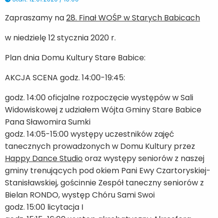
Zapraszamy na
28. Finał WOŚP w Starych Babicach
w niedzielę 12 stycznia 2020 r.
Plan dnia Domu Kultury Stare Babice:
AKCJA SCENA godz. 14:00-19:45:
godz. 14:00 oficjalne rozpoczęcie występów w Sali
Widowiskowej z udziałem Wójta Gminy Stare Babice
Pana Sławomira Sumki
godz. 14:05-15:00 występy uczestników zajęć
tanecznych prowadzonych w Domu Kultury przez
Happy Dance Studio
oraz występy seniorów z naszej
gminy trenujących pod okiem Pani Ewy Czartoryskiej-
Stanisławskiej, gościnnie Zespół taneczny seniorów z
Bielan RONDO, występ Chóru Sami Swoi
godz. 15:00 licytacja I