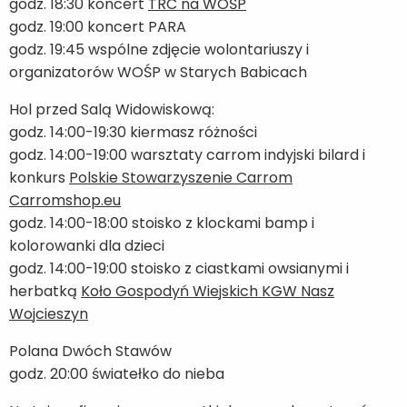
godz. 18:30 koncert
TRC na WOŚP
godz. 19:00 koncert PARA
godz. 19:45 wspólne zdjęcie wolontariuszy i
organizatorów WOŚP w Starych Babicach
Hol przed Salą Widowiskową:
godz. 14:00-19:30 kiermasz różności
godz. 14:00-19:00 warsztaty carrom indyjski bilard i
konkurs
Polskie Stowarzyszenie Carrom
Carromshop.eu
godz. 14:00-18:00 stoisko z klockami bamp i
kolorowanki dla dzieci
godz. 14:00-19:00 stoisko z ciastkami owsianymi i
herbatką
Koło Gospodyń Wiejskich KGW Nasz
Wojcieszyn
Polana Dwóch Stawów
godz. 20:00 światełko do nieba