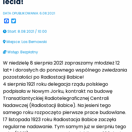
lecia!
DATA OPUBLIKOWANIA: 6.08.2021
Facebook
Twitter
Start
:
8.08.2021 / 10:00
Miejsce: Las Bemowski
Wstęp: Bezpłatny
W niedzielę 8 sierpnia 2021 zapraszamy młodzież 12
lat+ i dorosłych do ponownego wspólnego zwiedzania
pozostałości po Radiostacji Babice!
4 sierpnia 1921 roku delegacja rządu polskiego
podpisała w Nowym Jorku, kontrakt na budowę
Transatlantyckiej Radiotelegraficznej Centrali
Nadawczej (Radiostacji Babice). Na jesieni tego
samego roku rozpoczęto pierwsze prace budowlane.
17 listopada 1923 roku Radiostacja Babice zaczęła
regularne nadawanie. Tym samym już w sierpniu tego