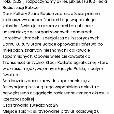
roku (2021) rozpoczynamy okres jubileuszu 100-lecia
Radiostacji Babice.
Dom Kultury Stare Babice zaprasza 8 sierpnia na
jubileuszowy spacer śladami tego wspaniałego
zabytku. Świętujcie razem z nami ten jubileusz
uczestnicząc w zorganizowanych spacerach.
Jarosław Chrapek- specjalista ds. historycznych
Domu Kultury Stare Babice oprowadzi Państwa po
miejscach, znanych, nieznanych i całkowicie
zapomnianych. Opowie wiele ciekawostek o
Transansatlantyckiej Stacji Radiotelegraficznej, która
w okresie międzywojennym łączyła Polskę z całym
światem.
Serdecznie zapraszamy do zapoznania się z
fascynującą historią tego wspaniałego obiektu –
największego osiągnięcia radiotechnicznego okresu II
Rzeczpospolitej.
Czas trwania zwiedzania: 2h
Miejsce zbiórki: skrzyżowanie przy ul. Radiowej z ul.