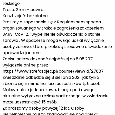
Leskiego
Trasa: 2 km + powrót
Koszt zajęć: bezpłatne
Prosimy o zapoznanie się z Regulaminem spaceru
organizowanego w trakcie zagrożenia zakażeniem
SARS-CoV-2, i wypełnienie oświadczenia o stanie
zdrowia . W spacerze moga wziąć udział wyłącznie
osoby zdrowe, które przekażą stosowne oświadczenie
oprowadzającemu.
Zapisu należy dokonać najpóźniej do 5.08.2021
wyłącznie online przez
https://www.strefazajec.pl/course/view/id/27887
Zwiedzanie odbędzie się 8 sierpnia 2021, jak tylko
zbierze się minimalna ilość uczestników tj. 6 osób.
Maksymalnie jednorazowo, biorąc pod uwagę
aktualne wytyczne reżimu sanitarnego, w zwiedzaniu
może uczestniczyć 15 osób.
Zapraszamy osoby powyżej 12 lat. Osoby
niepełnoletnie muszą znajdować się pod opieką