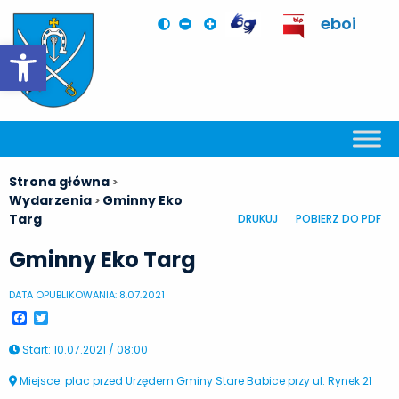
eboi
Otwórz pasek narzędzi
Strona główna
>
Wydarzenia
Gminny Eko
>
Targ
DRUKUJ
POBIERZ DO PDF
Gminny Eko Targ
DATA OPUBLIKOWANIA: 8.07.2021
Facebook
Twitter
Start
:
10.07.2021 / 08:00
Miejsce: plac przed Urzędem Gminy Stare Babice przy ul. Rynek 21