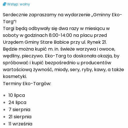
Wstęp: wolny
Serdecznie zapraszamy na wydarzenie „Gminny Eko-
Targ”!
Targi będą odbywały się dwa razy w miesiącu w
soboty w godzinach 8:00-14:00 na placu przed
Urzędem Gminy Stare Babice przy ul. Rynek 21.
Będzie można kupić m. in. świeże warzywa i owoce,
wędliny, pieczywo. Eko-Targ to doskonała okazja, by
spróbować i kupić bezpośrednio u producentów
wartościową żywność, miody, sery, ryby, kawy, a także
kosmetyki.
Terminy Eko-Targów:
10 lipca
24 lipca
7 sierpnia
21 sierpnia
11 września