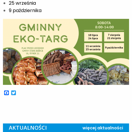
25 września
9 października
Facebook
Twitter
AKTUALNOŚCI
więcej aktualności