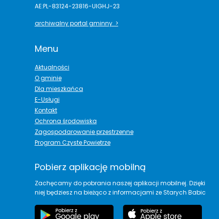
AE:PL-83124-23816-UIGHJ-23
archiwalny portal gminny >
Menu
Aktualności
O gminie
Dla mieszkańca
E-Usługi
Kontakt
Ochrona środowiska
Zagospodarowanie przestrzenne
Program Czyste Powietrze
Pobierz aplikację mobilną
Zachęcamy do pobrania naszej aplikacji mobilnej. Dzięki
niej będziesz na bieżąco z informacjami ze Starych Babic