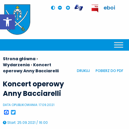
eboi
Otwórz pasek narzędzi
Strona główna
>
Wydarzenia
Koncert
>
operowy Anny Bacciarelli
DRUKUJ
POBIERZ DO PDF
Koncert operowy
Anny Bacciarelli
DATA OPUBLIKOWANIA: 17.09.2021
Facebook
Twitter
Start
:
25.09.2021 / 16:00