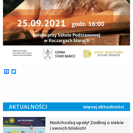
Facebook
Twitter
AKTUALNOŚCI
więcej aktualności
Nadchodzą upały! Zadbaj o siebie
i swoich bliskich!