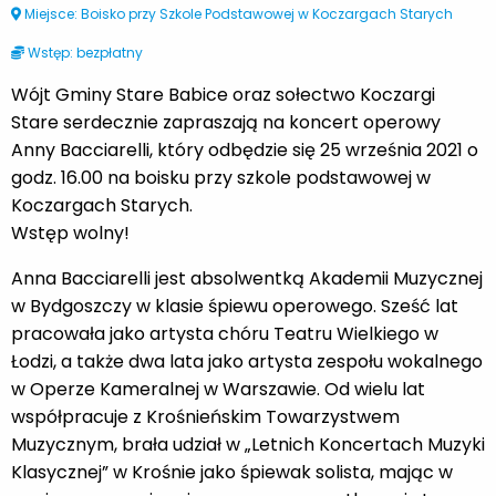
Miejsce: Boisko przy Szkole Podstawowej w Koczargach Starych
Wstęp: bezpłatny
Wójt Gminy Stare Babice oraz sołectwo Koczargi
Stare serdecznie zapraszają na koncert operowy
Anny Bacciarelli, który odbędzie się 25 września 2021 o
godz. 16.00 na boisku przy szkole podstawowej w
Koczargach Starych.
Wstęp wolny!
Anna Bacciarelli jest absolwentką Akademii Muzycznej
w Bydgoszczy w klasie śpiewu operowego. Sześć lat
pracowała jako artysta chóru Teatru Wielkiego w
Łodzi, a także dwa lata jako artysta zespołu wokalnego
w Operze Kameralnej w Warszawie. Od wielu lat
współpracuje z Krośnieńskim Towarzystwem
Muzycznym, brała udział w „Letnich Koncertach Muzyki
Klasycznej” w Krośnie jako śpiewak solista, mając w