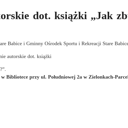
orskie dot. książki „Jak z
are Babice i Gminny Ośrodek Sportu i Rekreacji Stare Babice
ie autorskie dot. książki
?”.
0 w Bibliotece przy ul. Południowej 2a w Zielonkach-Parcel