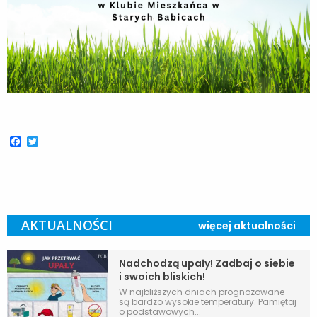
Facebook
Twitter
AKTUALNOŚCI
więcej aktualności
Nadchodzą upały! Zadbaj o siebie
i swoich bliskich!
W najbliższych dniach prognozowane
są bardzo wysokie temperatury. Pamiętaj
o podstawowych...