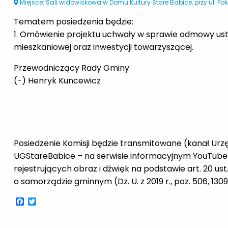
Miejsce: Sali widowiskowa w Domu Kultury Stare Babice, przy ul. Poł
Tematem posiedzenia będzie:
1. Omówienie projektu uchwały w sprawie odmowy ustale
mieszkaniowej oraz inwestycji towarzyszącej.
Przewodniczący Rady Gminy
(-) Henryk Kuncewicz
Posiedzenie Komisji będzie transmitowane (kanał Urz
UGStareBabice – na serwisie informacyjnym YouTube
rejestrujących obraz i dźwięk na podstawie art. 20 ust.
o samorządzie gminnym (Dz. U. z 2019 r., poz. 506, 1309,
Facebook
Twitter