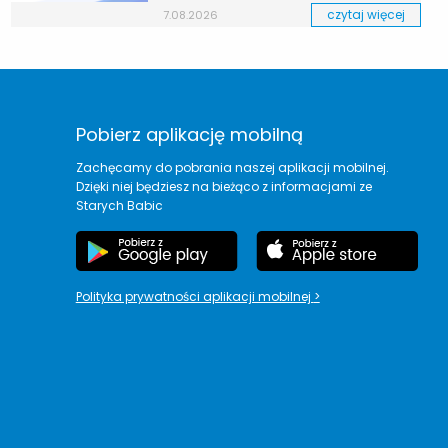
czytaj więcej
7.08.2026
Pobierz aplikację mobilną
Zachęcamy do pobrania naszej aplikacji mobilnej.
Dzięki niej będziesz na bieżąco z informacjami ze
Starych Babic
Polityka prywatności aplikacji mobilnej
>