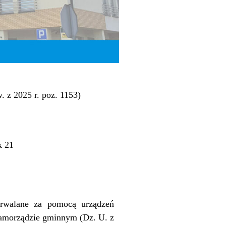
. z 2025 r. poz. 1153)
k 21
utrwalane za pomocą urządzeń
o samorządzie gminnym (Dz. U. z