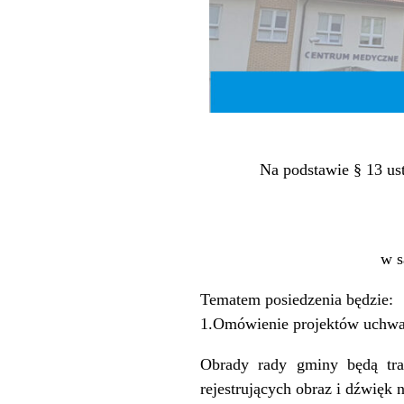
Na podstawie § 13 ust
w s
Tematem posiedzenia będzie:
1.Omówienie projektów uchwał
Obrady rady gminy będą tran
rejestrujących obraz i dźwięk 