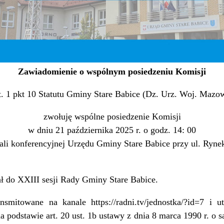
Zawiadomienie o wspólnym posiedzeniu Komisji
. 1 pkt 10 Statutu Gminy Stare Babice (Dz. Urz. Woj. Mazow
zwołuję wspólne posiedzenie Komisji
w dniu 21 października 2025 r. o godz. 14: 00
ali konferencyjnej Urzędu Gminy Stare Babice przy ul. Ryne
 do XXIII sesji Rady Gminy Stare Babice.
smitowane na kanale https://radni.tv/jednostka/?id=7 i 
na podstawie art. 20 ust. 1b ustawy z dnia 8 marca 1990 r. 