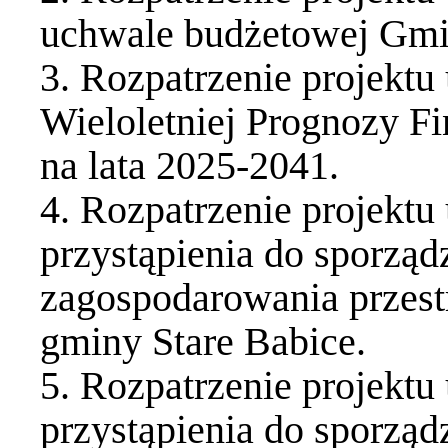
uchwale budżetowej Gmin
3. Rozpatrzenie projekt
Wieloletniej Prognozy F
na lata 2025-2041.
4. Rozpatrzenie projekt
przystąpienia do sporzą
zagospodarowania przest
gminy Stare Babice.
5. Rozpatrzenie projekt
przystąpienia do sporzą