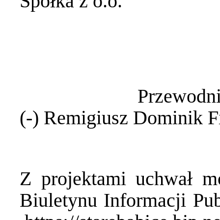
Spółka z o.o.
Przewodniczący
(-) Remigiusz Dominik F
Z projektami uchwał mo
Biuletynu Informacji Pu