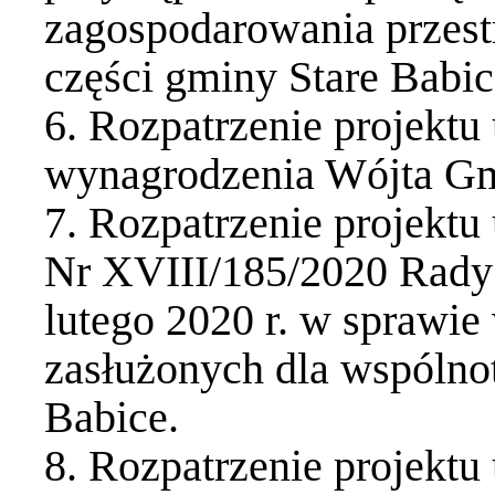
zagospodarowania przes
części gminy Stare Babic
6. Rozpatrzenie projekt
wynagrodzenia Wójta Gm
7. Rozpatrzenie projekt
Nr XVIII/185/2020 Rady 
lutego 2020 r. w sprawie
zasłużonych dla wspóln
Babice.
8. Rozpatrzenie projekt