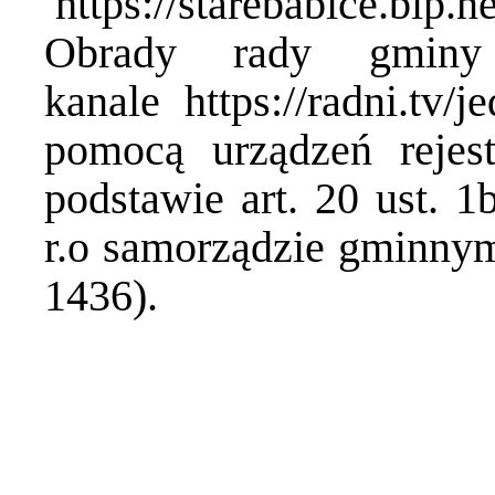
https://starebabice.bip.n
Obrady rady gminy
kanale
https://radni.tv/
pomocą urządzeń rejes
podstawie art. 20 ust. 
r.o samorządzie gminnym 
1436).