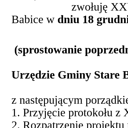
zwołuję XXV sesj
Babice w
dniu 18 grudni
(sprostowanie poprzedni
w sali kon
Urzędzie Gminy Stare B
z następującym porządki
1. Przyjęcie protokołu z
2. Rozpatrzenie projekt