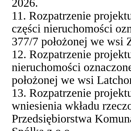
2026.
11. Rozpatrzenie projek
części nieruchomości ozn
377/7 położonej we wsi Z
12. Rozpatrzenie projek
nieruchomości oznaczonej
położonej we wsi Latcho
13. Rozpatrzenie projek
wniesienia wkładu rzecz
Przedsiębiorstwa Komu