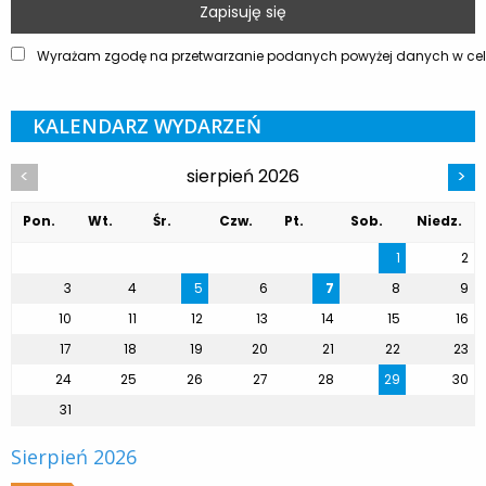
Wyrażam zgodę na przetwarzanie podanych powyżej danych w celu
KALENDARZ WYDARZEŃ
sierpień 2026
<
>
Pon.
Wt.
Śr.
Czw.
Pt.
Sob.
Niedz.
1
2
3
4
5
6
7
8
9
10
11
12
13
14
15
16
17
18
19
20
21
22
23
24
25
26
27
28
29
30
31
Sierpień 2026