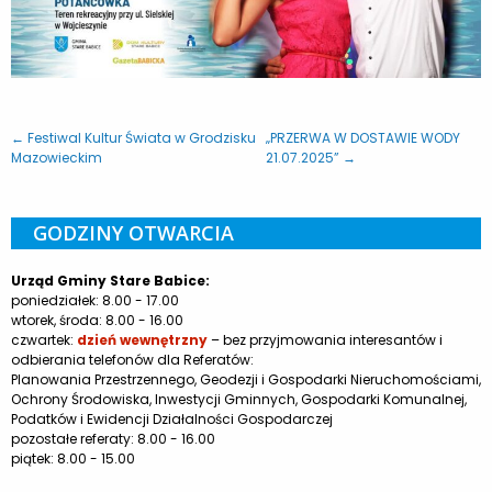
← Festiwal Kultur Świata w Grodzisku
„PRZERWA W DOSTAWIE WODY
Mazowieckim
21.07.2025” →
GODZINY OTWARCIA
Urząd Gminy Stare Babice:
poniedziałek: 8.00 - 17.00
wtorek, środa: 8.00 - 16.00
czwartek:
dzień wewnętrzny
– bez przyjmowania interesantów i
odbierania telefonów dla Referatów:
Planowania Przestrzennego, Geodezji i Gospodarki Nieruchomościami,
Ochrony Środowiska, Inwestycji Gminnych, Gospodarki Komunalnej,
Podatków i Ewidencji Działalności Gospodarczej
pozostałe referaty: 8.00 - 16.00
piątek: 8.00 - 15.00