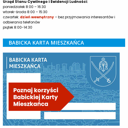
Urząd Stanu Cywilnego i Ewidencji Ludności:
poniedziałek 8:00 – 16:30
wtorek-środa 8:00 – 15:30
czwartek:
dzień wewnętrzny
– bez przyjmowania interesantów i
odbierania telefonów
piątek 8:00-14:30
BABICKA KARTA MIESZKAŃCA