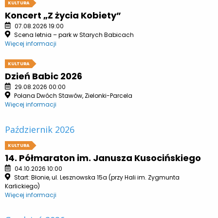
KULTURA
Koncert „Z życia Kobiety”
07.08.2026 19:00
Scena letnia – park w Starych Babicach
Więcej informacji
KULTURA
Dzień Babic 2026
29.08.2026 00:00
Polana Dwóch Stawów, Zielonki-Parcela
Więcej informacji
Październik 2026
KULTURA
14. Półmaraton im. Janusza Kusocińskiego
04.10.2026 10:00
Start: Błonie, ul. Lesznowska 15a (przy Hali im. Zygmunta
Karlickiego)
Więcej informacji