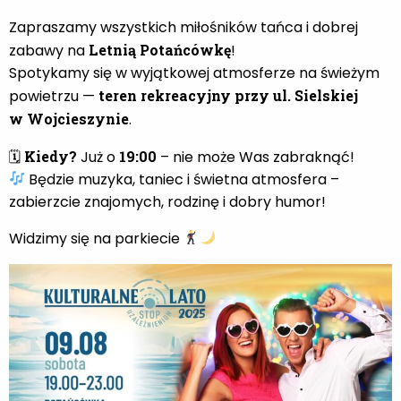
Zapraszamy wszystkich miłośników tańca i dobrej
zabawy na
Letnią Potańcówkę
!
Spotykamy się w wyjątkowej atmosferze na świeżym
powietrzu —
teren rekreacyjny przy ul. Sielskiej
w Wojcieszynie
.
🗓
Kiedy?
Już o
19:00
– nie może Was zabraknąć!
Będzie muzyka, taniec i świetna atmosfera –
zabierzcie znajomych, rodzinę i dobry humor!
Widzimy się na parkiecie