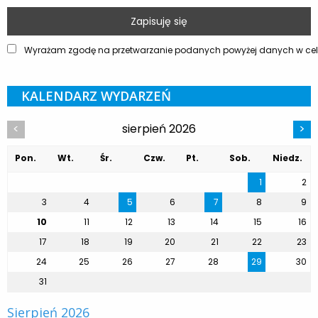
Wyrażam zgodę na przetwarzanie podanych powyżej danych w celu
KALENDARZ WYDARZEŃ
sierpień 2026
<
>
Pon.
Wt.
Śr.
Czw.
Pt.
Sob.
Niedz.
1
2
3
4
5
6
7
8
9
10
11
12
13
14
15
16
17
18
19
20
21
22
23
24
25
26
27
28
29
30
31
Sierpień 2026