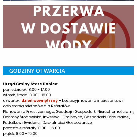
GODZINY OTWARCIA
Urząd Gminy Stare Babice:
poniedziałek: 8.00 - 17.00
wtorek, środa: 8.00 - 16.00
czwartek:
dzień wewnętrzny
– bez przyjmowania interesantów i
odbierania telefonów dla Referatów:
Planowania Przestrzennego, Geodezji i Gospodarki Nieruchomościami,
Ochrony Środowiska, Inwestycji Gminnych, Gospodarki Komunalnej,
Podatków i Ewidencji Działalności Gospodarczej
pozostałe referaty: 8.00 - 16.00
piątek: 8.00 - 15.00