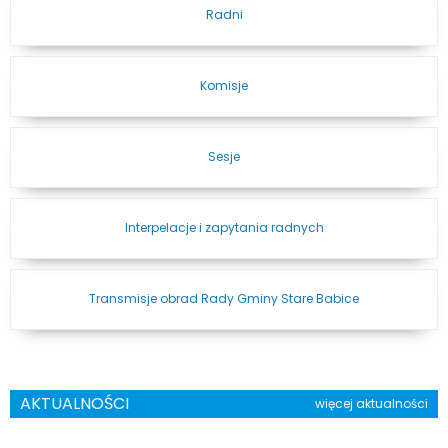
Radni
Komisje
Sesje
Interpelacje i zapytania radnych
Transmisje obrad Rady Gminy Stare Babice
AKTUALNOŚCI
więcej aktualności