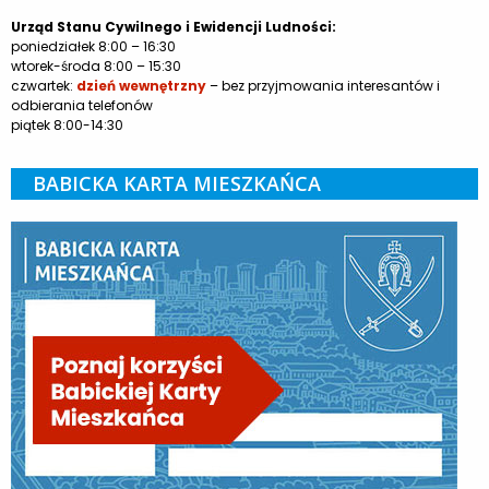
Urząd Stanu Cywilnego i Ewidencji Ludności:
poniedziałek 8:00 – 16:30
wtorek-środa 8:00 – 15:30
czwartek:
dzień wewnętrzny
– bez przyjmowania interesantów i
odbierania telefonów
piątek 8:00-14:30
BABICKA KARTA MIESZKAŃCA