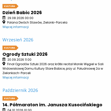
KULTURA
Dzień Babic 2026
29.08.2026 00:00
Polana Dwóch Stawów, Zielonki-Parcela
Więcej informacji
Wrzesień 2026
KULTURA
Ogrody Sztuki 2026
20.09.2026 11:00
Finał Ogrodów Sztuki 2026 oraz krótki recital Moniki Węgiel w Sali
Widowiskowej Domu Kultury Stare Babice, przy ul. Południowej 2a w
Zielonkach-Parceli
Więcej informacji
Październik 2026
KULTURA
14. Półmaraton im. Janusza Kusocińskiego
04.10.2026 10:00