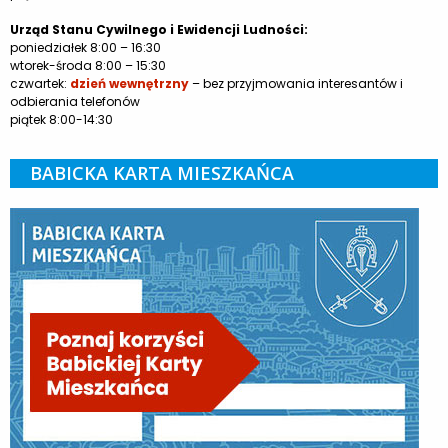
Urząd Stanu Cywilnego i Ewidencji Ludności:
poniedziałek 8:00 – 16:30
wtorek-środa 8:00 – 15:30
czwartek:
dzień wewnętrzny
– bez przyjmowania interesantów i
odbierania telefonów
piątek 8:00-14:30
BABICKA KARTA MIESZKAŃCA