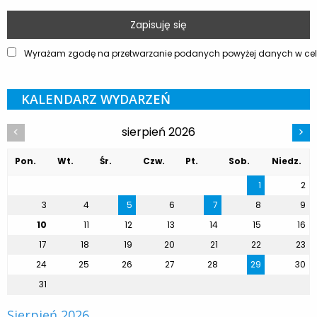
Wyrażam zgodę na przetwarzanie podanych powyżej danych w celu
KALENDARZ WYDARZEŃ
sierpień 2026
<
>
Pon.
Wt.
Śr.
Czw.
Pt.
Sob.
Niedz.
1
2
3
4
5
6
7
8
9
10
11
12
13
14
15
16
17
18
19
20
21
22
23
24
25
26
27
28
29
30
31
Sierpień 2026