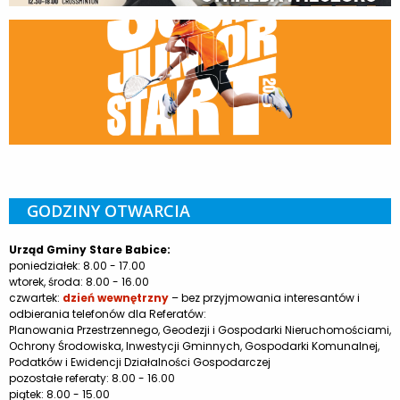
GODZINY OTWARCIA
Urząd Gminy Stare Babice:
poniedziałek: 8.00 - 17.00
wtorek, środa: 8.00 - 16.00
czwartek:
dzień wewnętrzny
– bez przyjmowania interesantów i
odbierania telefonów dla Referatów:
Planowania Przestrzennego, Geodezji i Gospodarki Nieruchomościami,
Ochrony Środowiska, Inwestycji Gminnych, Gospodarki Komunalnej,
Podatków i Ewidencji Działalności Gospodarczej
pozostałe referaty: 8.00 - 16.00
piątek: 8.00 - 15.00