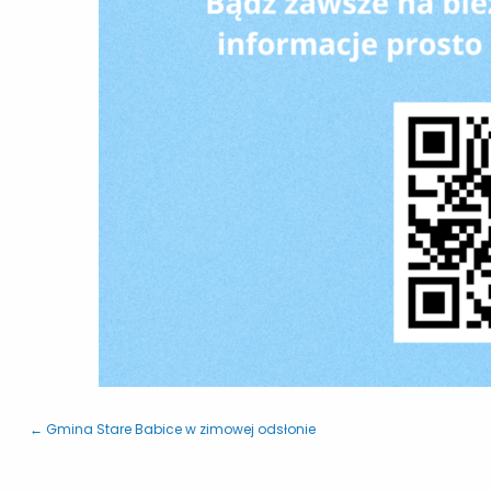
← Gmina Stare Babice w zimowej odsłonie