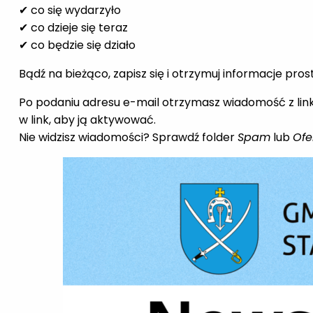
✔ co się wydarzyło
✔ co dzieje się teraz
✔ co będzie się działo
Bądź na bieżąco, zapisz się i otrzymuj informacje pros
Po podaniu adresu e-mail otrzymasz wiadomość z linki
w link, aby ją aktywować.
Nie widzisz wiadomości? Sprawdź folder
Spam
lub
Ofe