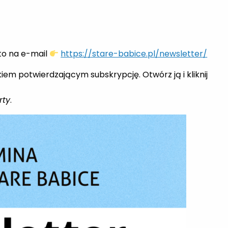
to na e-mail
https://stare-babice.pl/newsletter/
em potwierdzającym subskrypcję. Otwórz ją i kliknij
rty
.