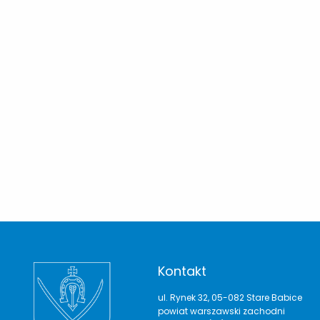
Kontakt
ul. Rynek 32, 05-082 Stare Babice
powiat warszawski zachodni