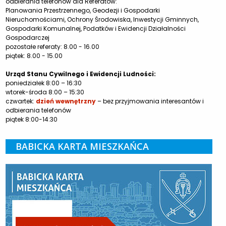
odbierania telefonów dla Referatów:
Planowania Przestrzennego, Geodezji i Gospodarki
Nieruchomościami, Ochrony Środowiska, Inwestycji Gminnych,
Gospodarki Komunalnej, Podatków i Ewidencji Działalności
Gospodarczej
pozostałe referaty: 8.00 - 16.00
piątek: 8.00 - 15.00
Urząd Stanu Cywilnego i Ewidencji Ludności:
poniedziałek 8:00 – 16:30
wtorek-środa 8:00 – 15:30
czwartek:
dzień wewnętrzny
– bez przyjmowania interesantów i
odbierania telefonów
piątek 8:00-14:30
BABICKA KARTA MIESZKAŃCA