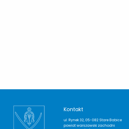
Kontakt
ul. Rynek 32, 05-082 Stare Babice
powiat warszawski zachodni