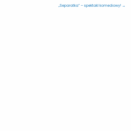
„Separatka” – spektakl komediowy! →