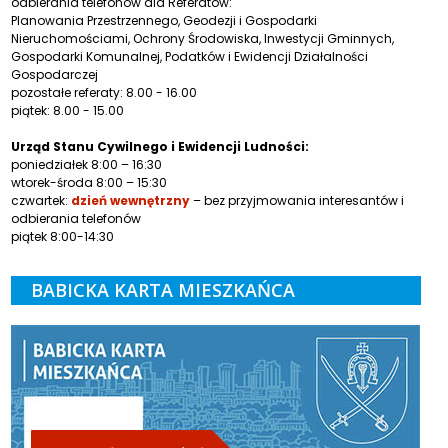
odbierania telefonów dla Referatów:
Planowania Przestrzennego, Geodezji i Gospodarki
Nieruchomościami, Ochrony Środowiska, Inwestycji Gminnych,
Gospodarki Komunalnej, Podatków i Ewidencji Działalności
Gospodarczej
pozostałe referaty: 8.00 - 16.00
piątek: 8.00 - 15.00
Urząd Stanu Cywilnego i Ewidencji Ludności:
poniedziałek 8:00 – 16:30
wtorek-środa 8:00 – 15:30
czwartek:
dzień wewnętrzny
– bez przyjmowania interesantów i
odbierania telefonów
piątek 8:00-14:30
BABICKA KARTA MIESZKAŃCA