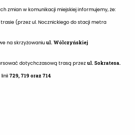
h zmian w komunikacji miejskiej informujemy, że:
rasie (przez ul. Nocznickiego do stacji metra
we na skrzyżowaniu
ul. Wólczyńskiej
 kursować dotychczasową trasą przez
ul. Sokratesa.
inii
729,
719 oraz 714