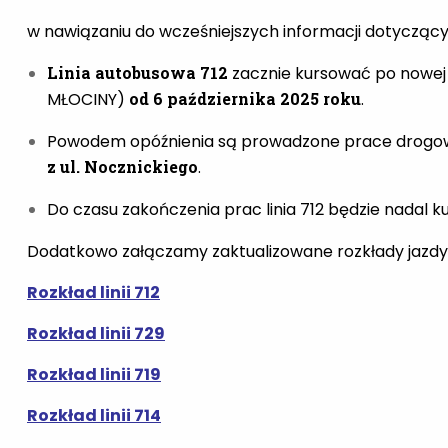
w nawiązaniu do wcześniejszych informacji dotyczącyc
Linia autobusowa 712
zacznie kursować po nowej t
MŁOCINY)
od 6 października 2025 roku
.
Powodem opóźnienia są prowadzone prace drogo
z ul. Nocznickiego
.
Do czasu zakończenia prac linia 712 będzie nadal
Dodatkowo załączamy zaktualizowane rozkłady jazdy l
Rozkład linii 712
Rozkład linii 729
Rozkład linii 719
Rozkład linii 714