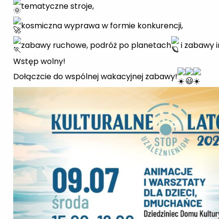
tematyczne stroje,
kosmiczna wyprawa w formie konkurencji,
zabawy ruchowe, podróż po planetach
i zabawy i
Wstęp wolny!
Dołączcie do wspólnej wakacyjnej zabawy!