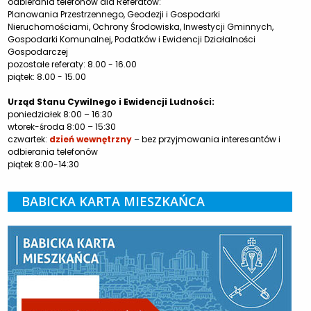
odbierania telefonów dla Referatów:
Planowania Przestrzennego, Geodezji i Gospodarki
Nieruchomościami, Ochrony Środowiska, Inwestycji Gminnych,
Gospodarki Komunalnej, Podatków i Ewidencji Działalności
Gospodarczej
pozostałe referaty: 8.00 - 16.00
piątek: 8.00 - 15.00
Urząd Stanu Cywilnego i Ewidencji Ludności:
poniedziałek 8:00 – 16:30
wtorek-środa 8:00 – 15:30
czwartek:
dzień wewnętrzny
– bez przyjmowania interesantów i
odbierania telefonów
piątek 8:00-14:30
BABICKA KARTA MIESZKAŃCA