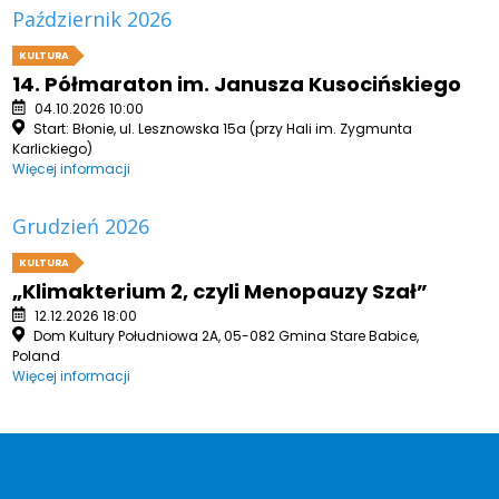
Październik 2026
KULTURA
14. Półmaraton im. Janusza Kusocińskiego
04.10.2026 10:00
Start: Błonie, ul. Lesznowska 15a (przy Hali im. Zygmunta
Karlickiego)
Więcej informacji
Grudzień 2026
KULTURA
„Klimakterium 2, czyli Menopauzy Szał”
12.12.2026 18:00
Dom Kultury Południowa 2A, 05-082 Gmina Stare Babice,
Poland
Więcej informacji