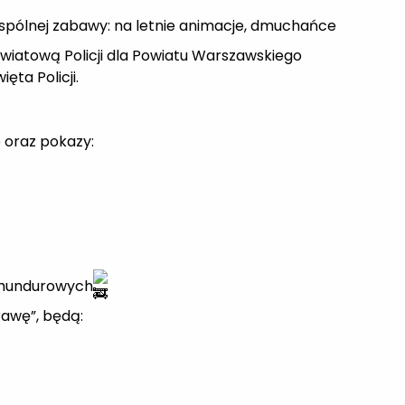
pólnej zabawy: na letnie animacje, dmuchańce
wiatową Policji dla Powiatu Warszawskiego
ęta Policji.
oraz pokazy:
b mundurowych
rawę”, będą: