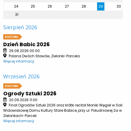
24
25
26
27
28
29
30
31
Sierpień 2026
KULTURA
Dzień Babic 2026
29.08.2026 00:00
Polana Dwóch Stawów, Zielonki-Parcela
Więcej informacji
Wrzesień 2026
KULTURA
Ogrody Sztuki 2026
20.09.2026 11:00
Finał Ogrodów Sztuki 2026 oraz krótki recital Moniki Węgiel w Sali
Widowiskowej Domu Kultury Stare Babice, przy ul. Południowej 2a w
Zielonkach-Parceli
Więcej informacji