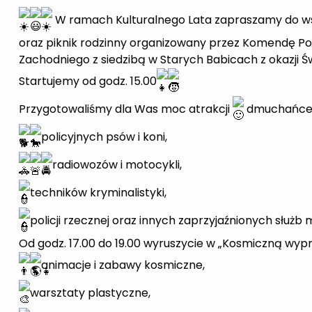
W ramach Kulturalnego Lata zapraszamy do ws
oraz piknik rodzinny organizowany przez Komendę Po
Zachodniego z siedzibą w Starych Babicach z okazji Świ
Startujemy od godz. 15.00
Przygotowaliśmy dla Was moc atrakcji
dmuchańce 
policyjnych psów i koni,
radiowozów i motocykli,
techników kryminalistyki,
policji rzecznej oraz innych zaprzyjaźnionych służ
Od godz. 17.00 do 19.00 wyruszycie w „Kosmiczną wyp
animacje i zabawy kosmiczne,
warsztaty plastyczne,