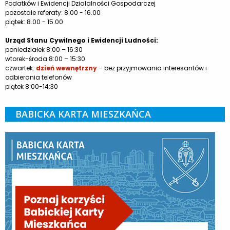
Podatków i Ewidencji Działalności Gospodarczej
pozostałe referaty: 8.00 - 16.00
piątek: 8.00 - 15.00
Urząd Stanu Cywilnego i Ewidencji Ludności:
poniedziałek 8:00 – 16:30
wtorek-środa 8:00 – 15:30
czwartek:
dzień wewnętrzny
– bez przyjmowania interesantów i
odbierania telefonów
piątek 8:00-14:30
BABICKA KARTA MIESZKAŃCA