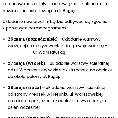
zaplanowane zostały prace związane z układaniem
nawierzchni asfaltowej na ul.
Bugaj
.
Układanie nawierzchni będzie odbywać się zgodnie
z poniższym harmonogramem:
26 maja (poniedziałek)
– układanie warstwy
wiążącej na skrzyżowaniu z drogą wojewódzką –
ul. Warszawską,
27 maja (wtorek)
– układanie warstwy ścieralnej
od ul. Warszawskiej w kierunku Kręczek, na odcinku
do około połowy ul. Bugaj,
28 maja (środa)
– układanie warstwy ścieralnej
od strony Kręczek w kierunku ul. Warszawskiej,
do miejsca połączenia z odcinkiem wykonanym
dzień wcześniej,