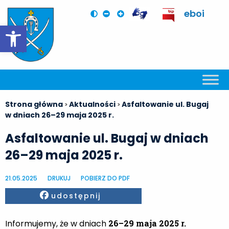
eboi
Otwórz pasek narzędzi
Strona główna
Aktualności
Asfaltowanie ul. Bugaj
>
>
w dniach 26–29 maja 2025 r.
Asfaltowanie ul. Bugaj w dniach
26–29 maja 2025 r.
21.05.2025
DRUKUJ
POBIERZ DO PDF
Facebook
udostępnij
Informujemy, że w dniach
26–29 maja 2025 r.