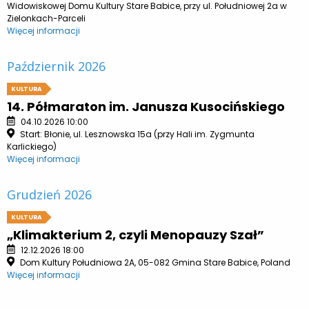
Widowiskowej Domu Kultury Stare Babice, przy ul. Południowej 2a w
Zielonkach-Parceli
Więcej informacji
Październik 2026
KULTURA
14. Półmaraton im. Janusza Kusocińskiego
04.10.2026 10:00
Start: Błonie, ul. Lesznowska 15a (przy Hali im. Zygmunta
Karlickiego)
Więcej informacji
Grudzień 2026
KULTURA
„Klimakterium 2, czyli Menopauzy Szał”
12.12.2026 18:00
Dom Kultury Południowa 2A, 05-082 Gmina Stare Babice, Poland
Więcej informacji