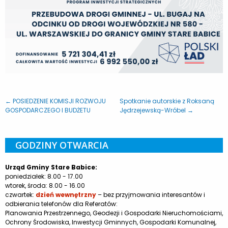
← POSIEDZENIE KOMISJI ROZWOJU
Spotkanie autorskie z Roksaną
GOSPODARCZEGO I BUDŻETU
Jędrzejewską-Wróbel →
GODZINY OTWARCIA
Urząd Gminy Stare Babice:
poniedziałek: 8.00 - 17.00
wtorek, środa: 8.00 - 16.00
czwartek:
dzień wewnętrzny
– bez przyjmowania interesantów i
odbierania telefonów dla Referatów:
Planowania Przestrzennego, Geodezji i Gospodarki Nieruchomościami,
Ochrony Środowiska, Inwestycji Gminnych, Gospodarki Komunalnej,