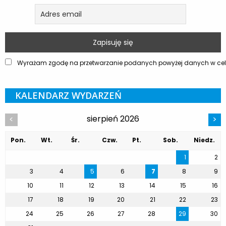
Wyrażam zgodę na przetwarzanie podanych powyżej danych w celu
KALENDARZ WYDARZEŃ
sierpień 2026
<
>
Pon.
Wt.
Śr.
Czw.
Pt.
Sob.
Niedz.
1
2
3
4
5
6
7
8
9
10
11
12
13
14
15
16
17
18
19
20
21
22
23
24
25
26
27
28
29
30