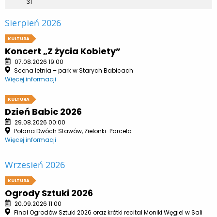
31
Sierpień 2026
KULTURA
Koncert „Z życia Kobiety”
07.08.2026 19:00
Scena letnia – park w Starych Babicach
Więcej informacji
KULTURA
Dzień Babic 2026
29.08.2026 00:00
Polana Dwóch Stawów, Zielonki-Parcela
Więcej informacji
Wrzesień 2026
KULTURA
Ogrody Sztuki 2026
20.09.2026 11:00
Finał Ogrodów Sztuki 2026 oraz krótki recital Moniki Węgiel w Sali