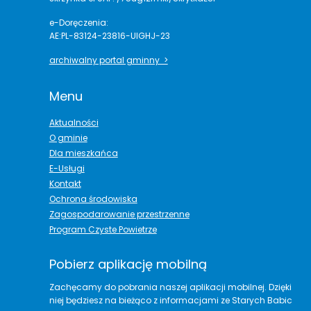
e-Doręczenia:
AE:PL-83124-23816-UIGHJ-23
archiwalny portal gminny >
Menu
Aktualności
O gminie
Dla mieszkańca
E-Usługi
Kontakt
Ochrona środowiska
Zagospodarowanie przestrzenne
Program Czyste Powietrze
Pobierz aplikację mobilną
Zachęcamy do pobrania naszej aplikacji mobilnej. Dzięki
niej będziesz na bieżąco z informacjami ze Starych Babic