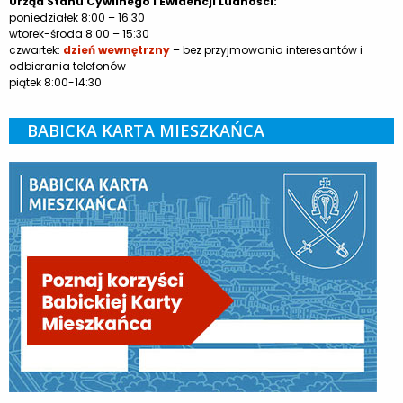
Urząd Stanu Cywilnego i Ewidencji Ludności:
poniedziałek 8:00 – 16:30
wtorek-środa 8:00 – 15:30
czwartek:
dzień wewnętrzny
– bez przyjmowania interesantów i
odbierania telefonów
piątek 8:00-14:30
BABICKA KARTA MIESZKAŃCA