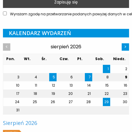
Wyrażam zgodę na przetwarzanie podanych powyżej danych w celu
KALENDARZ WYDARZEŃ
sierpień 2026
<
>
Pon.
Wt.
Śr.
Czw.
Pt.
Sob.
Niedz.
1
2
3
4
5
6
7
8
9
10
11
12
13
14
15
16
17
18
19
20
21
22
23
24
25
26
27
28
29
30
31
Sierpień 2026