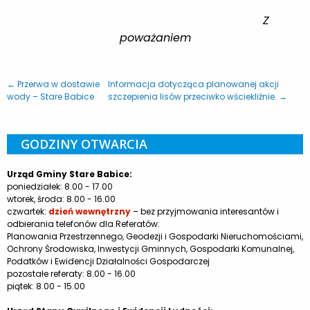
Z
poważaniem
← Przerwa w dostawie
Informacja dotycząca planowanej akcji
wody – Stare Babice
szczepienia lisów przeciwko wściekliźnie. →
GODZINY OTWARCIA
Urząd Gminy Stare Babice:
poniedziałek: 8.00 - 17.00
wtorek, środa: 8.00 - 16.00
czwartek:
dzień wewnętrzny
– bez przyjmowania interesantów i
odbierania telefonów dla Referatów:
Planowania Przestrzennego, Geodezji i Gospodarki Nieruchomościami,
Ochrony Środowiska, Inwestycji Gminnych, Gospodarki Komunalnej,
Podatków i Ewidencji Działalności Gospodarczej
pozostałe referaty: 8.00 - 16.00
piątek: 8.00 - 15.00