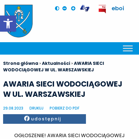
eboi
Otwórz pasek narzędzi
Strona główna
Aktualności
AWARIA SIECI
>
>
WODOCIĄGOWEJ W UL. WARSZAWSKIEJ
AWARIA SIECI WODOCIĄGOWEJ
W UL. WARSZAWSKIEJ
29.08.2023
DRUKUJ
POBIERZ DO PDF
Facebook
udostępnij
OGŁOSZENIE! AWARIA SIECI WODOCIĄGOWEJ