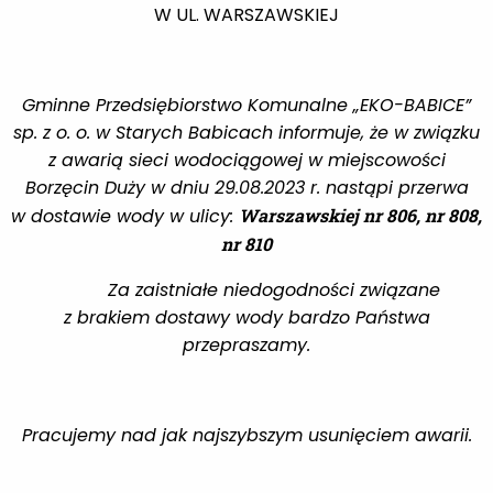
W UL. WARSZAWSKIEJ
Gminne Przedsiębiorstwo Komunalne „EKO-BABICE”
sp. z o. o. w Starych Babicach informuje, że w związku
z awarią sieci wodociągowej w miejscowości
Borzęcin Duży w dniu 29.08.2023 r. nastąpi przerwa
w dostawie wody w ulicy:
Warszawskiej nr 806, nr 808,
nr 810
Za zaistniałe niedogodności związane
z brakiem dostawy wody bardzo Państwa
przepraszamy
.
Pracujemy nad jak najszybszym usunięciem awarii.