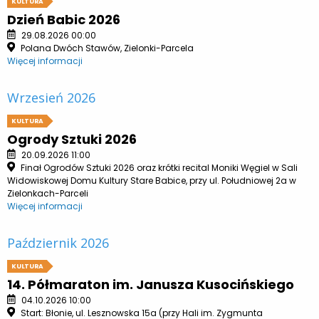
KULTURA
Dzień Babic 2026
29.08.2026 00:00
Polana Dwóch Stawów, Zielonki-Parcela
Więcej informacji
Wrzesień 2026
KULTURA
Ogrody Sztuki 2026
20.09.2026 11:00
Finał Ogrodów Sztuki 2026 oraz krótki recital Moniki Węgiel w Sali
Widowiskowej Domu Kultury Stare Babice, przy ul. Południowej 2a w
Zielonkach-Parceli
Więcej informacji
Październik 2026
KULTURA
14. Półmaraton im. Janusza Kusocińskiego
04.10.2026 10:00
Start: Błonie, ul. Lesznowska 15a (przy Hali im. Zygmunta