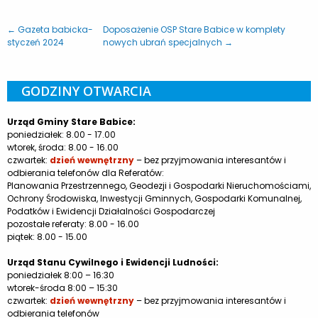
← Gazeta babicka-
Doposażenie OSP Stare Babice w komplety
styczeń 2024
nowych ubrań specjalnych →
GODZINY OTWARCIA
Urząd Gminy Stare Babice:
poniedziałek: 8.00 - 17.00
wtorek, środa: 8.00 - 16.00
czwartek:
dzień wewnętrzny
– bez przyjmowania interesantów i
odbierania telefonów dla Referatów:
Planowania Przestrzennego, Geodezji i Gospodarki Nieruchomościami,
Ochrony Środowiska, Inwestycji Gminnych, Gospodarki Komunalnej,
Podatków i Ewidencji Działalności Gospodarczej
pozostałe referaty: 8.00 - 16.00
piątek: 8.00 - 15.00
Urząd Stanu Cywilnego i Ewidencji Ludności:
poniedziałek 8:00 – 16:30
wtorek-środa 8:00 – 15:30
czwartek:
dzień wewnętrzny
– bez przyjmowania interesantów i
odbierania telefonów