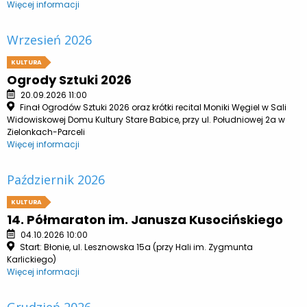
Więcej informacji
Wrzesień 2026
KULTURA
Ogrody Sztuki 2026
20.09.2026 11:00
Finał Ogrodów Sztuki 2026 oraz krótki recital Moniki Węgiel w Sali
Widowiskowej Domu Kultury Stare Babice, przy ul. Południowej 2a w
Zielonkach-Parceli
Więcej informacji
Październik 2026
KULTURA
14. Półmaraton im. Janusza Kusocińskiego
04.10.2026 10:00
Start: Błonie, ul. Lesznowska 15a (przy Hali im. Zygmunta
Karlickiego)
Więcej informacji
Grudzień 2026