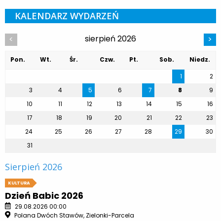
KALENDARZ WYDARZEŃ
sierpień 2026
<
>
Pon.
Wt.
Śr.
Czw.
Pt.
Sob.
Niedz.
1
2
3
4
5
6
7
8
9
10
11
12
13
14
15
16
17
18
19
20
21
22
23
24
25
26
27
28
29
30
31
Sierpień 2026
KULTURA
Dzień Babic 2026
29.08.2026 00:00
Polana Dwóch Stawów, Zielonki-Parcela