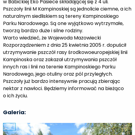
w Babickiej Eko Pasiece składającej się z 4 uli.
Pszczoły linii M Kampinoskiej są jednolicie ciemne, a ich
naturalnym siedliskiem są tereny Kampinoskiego
Parku Narodowego. Są one wyjątkowo wytrzymałe,
tworzą bardzo duże i silne rodziny.
Warto wiedzieć, że Wojewoda Mazowiecki
Rozporządzeniem z dnia 25 kwietnia 2005 r. dopuścił
utrzymywanie pszczół rasy środkowoeuropejskiej linii
Kampinoska oraz zakazał utrzymywania pszczół
innych ras i linii na terenie Kampinoskiego Parku
Narodowego, jego otuliny oraz pól przyległych.
Pszczoły już bardzo intensywnie pracują zbierając
nektar z nawłoci. Będziemy informować na bieżąco
o ich życiu.
Galeria: