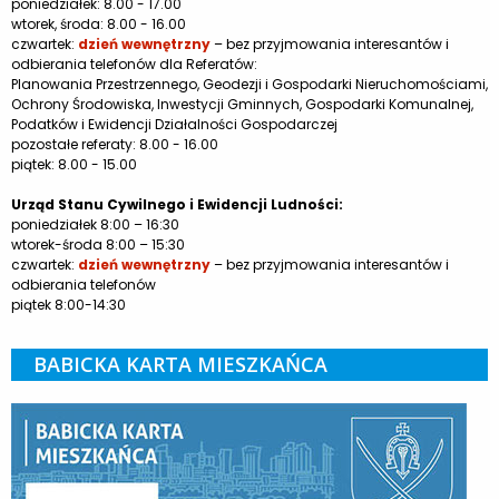
poniedziałek: 8.00 - 17.00
wtorek, środa: 8.00 - 16.00
czwartek:
dzień wewnętrzny
– bez przyjmowania interesantów i
odbierania telefonów dla Referatów:
Planowania Przestrzennego, Geodezji i Gospodarki Nieruchomościami,
Ochrony Środowiska, Inwestycji Gminnych, Gospodarki Komunalnej,
Podatków i Ewidencji Działalności Gospodarczej
pozostałe referaty: 8.00 - 16.00
piątek: 8.00 - 15.00
Urząd Stanu Cywilnego i Ewidencji Ludności:
poniedziałek 8:00 – 16:30
wtorek-środa 8:00 – 15:30
czwartek:
dzień wewnętrzny
– bez przyjmowania interesantów i
odbierania telefonów
piątek 8:00-14:30
BABICKA KARTA MIESZKAŃCA