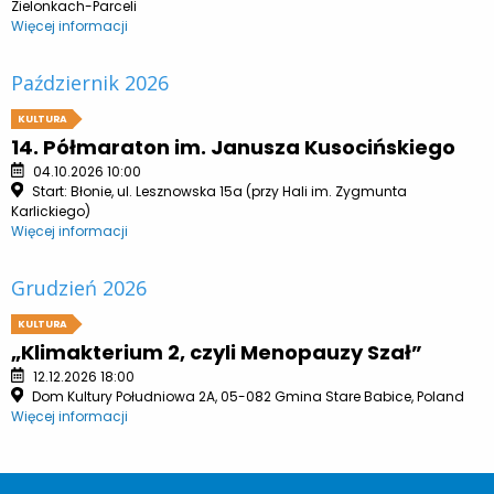
Zielonkach-Parceli
Więcej informacji
Październik 2026
KULTURA
14. Półmaraton im. Janusza Kusocińskiego
04.10.2026 10:00
Start: Błonie, ul. Lesznowska 15a (przy Hali im. Zygmunta
Karlickiego)
Więcej informacji
Grudzień 2026
KULTURA
„Klimakterium 2, czyli Menopauzy Szał”
12.12.2026 18:00
Dom Kultury Południowa 2A, 05-082 Gmina Stare Babice, Poland
Więcej informacji