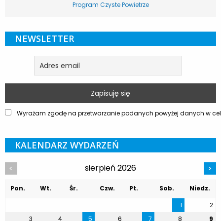
Program Czyste Powietrze
NEWSLETTER
Wyrażam zgodę na przetwarzanie podanych powyżej danych w celu
KALENDARZ WYDARZEŃ
sierpień 2026
<
>
Pon.
Wt.
Śr.
Czw.
Pt.
Sob.
Niedz.
1
2
3
4
5
6
7
8
9