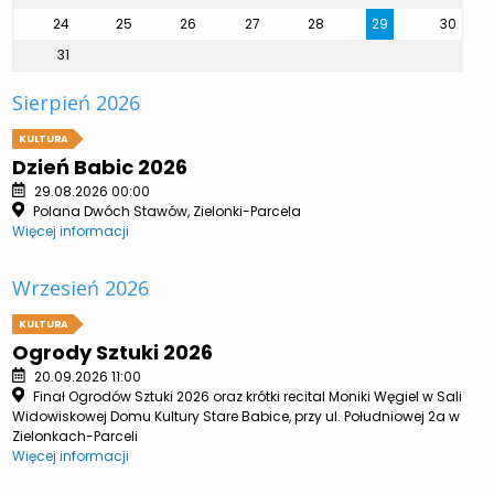
24
25
26
27
28
29
30
31
Sierpień 2026
KULTURA
Dzień Babic 2026
29.08.2026 00:00
Polana Dwóch Stawów, Zielonki-Parcela
Więcej informacji
Wrzesień 2026
KULTURA
Ogrody Sztuki 2026
20.09.2026 11:00
Finał Ogrodów Sztuki 2026 oraz krótki recital Moniki Węgiel w Sali
Widowiskowej Domu Kultury Stare Babice, przy ul. Południowej 2a w
Zielonkach-Parceli
Więcej informacji