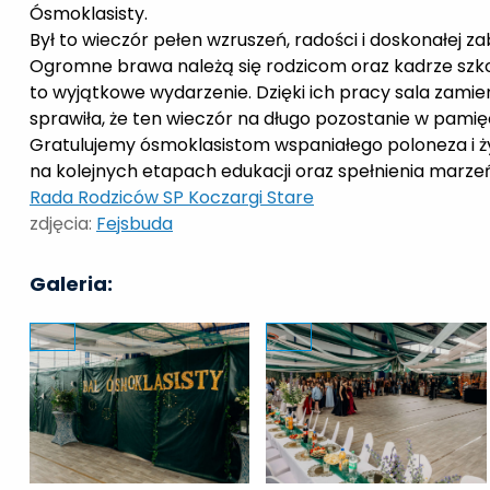
Ósmoklasisty.
Był to wieczór pełen wzruszeń, radości i doskonałej z
Ogromne brawa należą się rodzicom oraz kadrze szko
to wyjątkowe wydarzenie. Dzięki ich pracy sala zami
sprawiła, że ten wieczór na długo pozostanie w pamięc
Gratulujemy ósmoklasistom wspaniałego poloneza i
na kolejnych etapach edukacji oraz spełnienia marze
Rada Rodziców SP Koczargi Stare
zdjęcia:
Fejsbuda
Galeria: