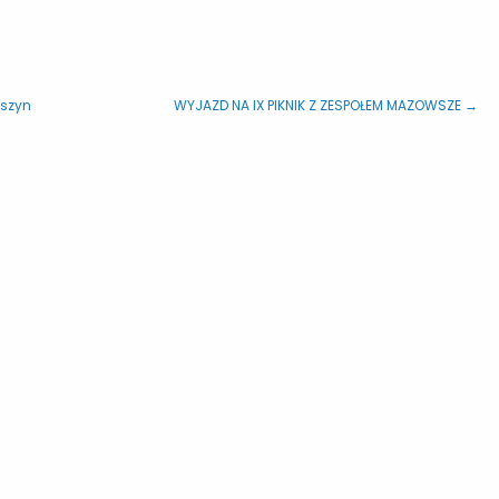
eszyn
WYJAZD NA IX PIKNIK Z ZESPOŁEM MAZOWSZE →