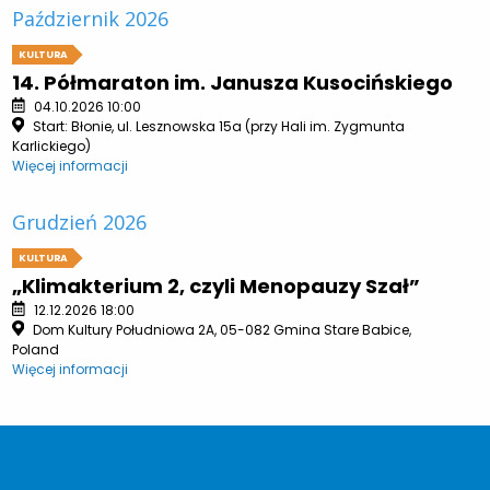
Październik 2026
KULTURA
14. Półmaraton im. Janusza Kusocińskiego
04.10.2026 10:00
Start: Błonie, ul. Lesznowska 15a (przy Hali im. Zygmunta
Karlickiego)
Więcej informacji
Grudzień 2026
KULTURA
„Klimakterium 2, czyli Menopauzy Szał”
12.12.2026 18:00
Dom Kultury Południowa 2A, 05-082 Gmina Stare Babice,
Poland
Więcej informacji