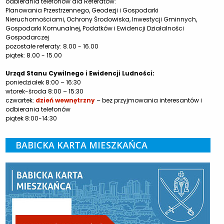
odbierania telefonów dla Referatów:
Planowania Przestrzennego, Geodezji i Gospodarki
Nieruchomościami, Ochrony Środowiska, Inwestycji Gminnych,
Gospodarki Komunalnej, Podatków i Ewidencji Działalności
Gospodarczej
pozostałe referaty: 8.00 - 16.00
piątek: 8.00 - 15.00
Urząd Stanu Cywilnego i Ewidencji Ludności:
poniedziałek 8:00 – 16:30
wtorek-środa 8:00 – 15:30
czwartek:
dzień wewnętrzny
– bez przyjmowania interesantów i
odbierania telefonów
piątek 8:00-14:30
BABICKA KARTA MIESZKAŃCA