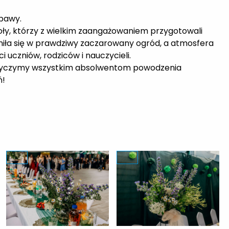
abawy.
ły, którzy z wielkim zaangażowaniem przygotowali
eniła się w prawdziwy zaczarowany ogród, a atmosfera
i uczniów, rodziców i nauczycieli.
 życzymy wszystkim absolwentom powodzenia
ń!