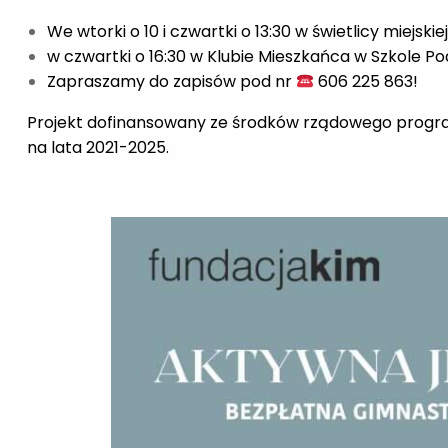
We wtorki o 10 i czwartki o 13:30 w świetlicy miejsk
w czwartki o 16:30 w Klubie Mieszkańca w Szkole P
Zapraszamy do zapisów pod nr
606 225 863!
Projekt dofinansowany ze środków rządowego progra
na lata 2021-2025.