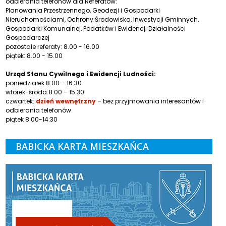
odbierania telefonów dla Referatów:
Planowania Przestrzennego, Geodezji i Gospodarki
Nieruchomościami, Ochrony Środowiska, Inwestycji Gminnych,
Gospodarki Komunalnej, Podatków i Ewidencji Działalności
Gospodarczej
pozostałe referaty: 8.00 - 16.00
piątek: 8.00 - 15.00
Urząd Stanu Cywilnego i Ewidencji Ludności:
poniedziałek 8:00 – 16:30
wtorek-środa 8:00 – 15:30
czwartek:
dzień wewnętrzny
– bez przyjmowania interesantów i
odbierania telefonów
piątek 8:00-14:30
BABICKA KARTA MIESZKAŃCA