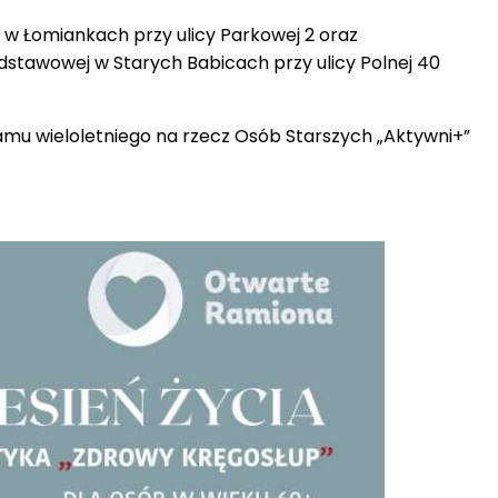
iej w Łomiankach przy ulicy Parkowej 2 oraz
odstawowej w Starych Babicach przy ulicy Polnej 40
mu wieloletniego na rzecz Osób Starszych „Aktywni+”