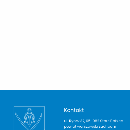
Kontakt
ul. Rynek 32, 05-082 Stare Babice
powiat warszawski zachodni