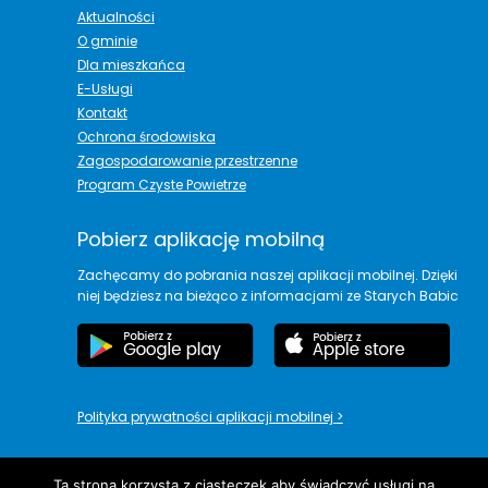
Aktualności
O gminie
Dla mieszkańca
E-Usługi
Kontakt
Ochrona środowiska
Zagospodarowanie przestrzenne
Program Czyste Powietrze
Pobierz aplikację mobilną
Zachęcamy do pobrania naszej aplikacji mobilnej. Dzięki
niej będziesz na bieżąco z informacjami ze Starych Babic
Polityka prywatności aplikacji mobilnej
>
Ta strona korzysta z ciasteczek aby świadczyć usługi na