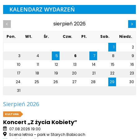
KALENDARZ WYDARZEŃ
sierpień 2026
<
>
Pon.
Wt.
Śr.
Czw.
Pt.
Sob.
Niedz.
1
2
3
4
5
6
7
8
9
10
11
12
13
14
15
16
17
18
19
20
21
22
23
24
25
26
27
28
29
30
31
Sierpień 2026
KULTURA
Koncert „Z życia Kobiety”
07.08.2026 19:00
Scena letnia – park w Starych Babicach