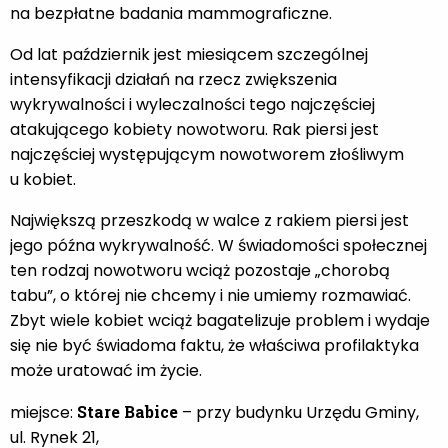
na bezpłatne badania mammograficzne.
Od lat październik jest miesiącem szczególnej
intensyfikacji działań na rzecz zwiększenia
wykrywalności i wyleczalności tego najczęściej
atakującego kobiety nowotworu. Rak piersi jest
najczęściej występującym nowotworem złośliwym
u kobiet.
Największą przeszkodą w walce z rakiem piersi jest
jego późna wykrywalność. W świadomości społecznej
ten rodzaj nowotworu wciąż pozostaje „chorobą
tabu”, o której nie chcemy i nie umiemy rozmawiać.
Zbyt wiele kobiet wciąż bagatelizuje problem i wydaje
się nie być świadoma faktu, że właściwa profilaktyka
może uratować im życie.
miejsce:
Stare Babice
– przy budynku Urzędu Gminy,
ul. Rynek 21,