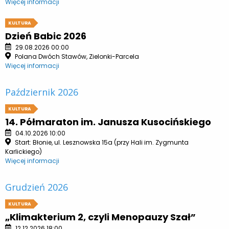
Więcej informacji
KULTURA
Dzień Babic 2026
29.08.2026 00:00
Polana Dwóch Stawów, Zielonki-Parcela
Więcej informacji
Październik 2026
KULTURA
14. Półmaraton im. Janusza Kusocińskiego
04.10.2026 10:00
Start: Błonie, ul. Lesznowska 15a (przy Hali im. Zygmunta
Karlickiego)
Więcej informacji
Grudzień 2026
KULTURA
„Klimakterium 2, czyli Menopauzy Szał”
12.12.2026 18:00