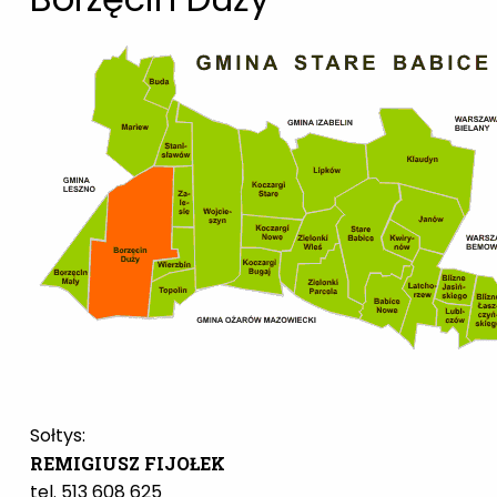
Sołtys:
REMIGIUSZ FIJOŁEK
tel. 513 608 625