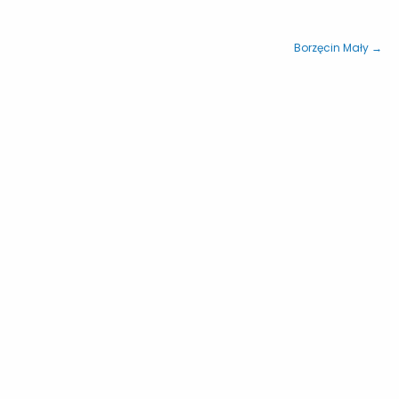
Borzęcin Mały →