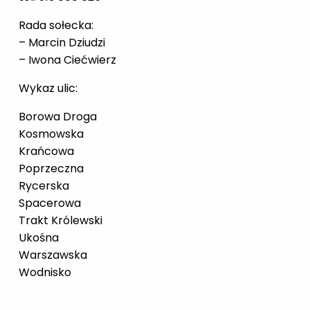
Rada sołecka:
– Marcin Dziudzi
– Iwona Ciećwierz
Wykaz ulic:
Borowa Droga
Kosmowska
Krańcowa
Poprzeczna
Rycerska
Spacerowa
Trakt Królewski
Ukośna
Warszawska
Wodnisko