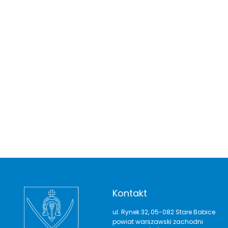
Kontakt
ul. Rynek 32, 05-082 Stare Babice
powiat warszawski zachodni