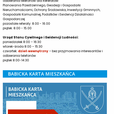
odbierania telefonów dla Referatów:
Planowania Przestrzennego, Geodezji i Gospodarki
Nieruchomościami, Ochrony Środowiska, Inwestycji Gminnych,
Gospodarki Komunalnej, Podatków i Ewidencji Działalności
Gospodarczej
pozostałe referaty: 8.00 - 16.00
piątek: 8.00 - 15.00
Urząd Stanu Cywilnego i Ewidencji Ludności:
poniedziałek 8:00 – 16:30
wtorek-środa 8:00 – 15:30
czwartek:
dzień wewnętrzny
– bez przyjmowania interesantów i
odbierania telefonów
piątek 8:00-14:30
BABICKA KARTA MIESZKAŃCA