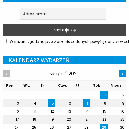
Wyrażam zgodę na przetwarzanie podanych powyżej danych w celu
KALENDARZ WYDARZEŃ
sierpień 2026
<
>
Pon.
Wt.
Śr.
Czw.
Pt.
Sob.
Niedz.
1
2
3
4
5
6
7
8
9
10
11
12
13
14
15
16
17
18
19
20
21
22
23
24
25
26
27
28
29
30