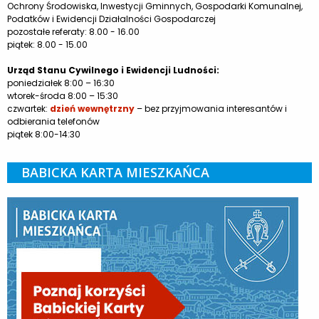
Ochrony Środowiska, Inwestycji Gminnych, Gospodarki Komunalnej,
Podatków i Ewidencji Działalności Gospodarczej
pozostałe referaty: 8.00 - 16.00
piątek: 8.00 - 15.00
Urząd Stanu Cywilnego i Ewidencji Ludności:
poniedziałek 8:00 – 16:30
wtorek-środa 8:00 – 15:30
czwartek:
dzień wewnętrzny
– bez przyjmowania interesantów i
odbierania telefonów
piątek 8:00-14:30
BABICKA KARTA MIESZKAŃCA