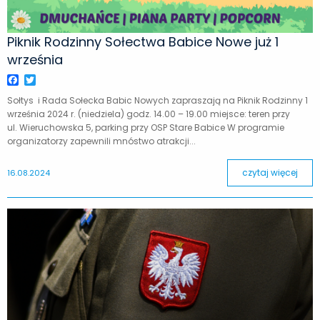
Piknik Rodzinny Sołectwa Babice Nowe już 1
września
Facebook
Twitter
Sołtys i Rada Sołecka Babic Nowych zapraszają na Piknik Rodzinny 1
września 2024 r. (niedziela) godz. 14.00 – 19.00 miejsce: teren przy
ul. Wieruchowska 5, parking przy OSP Stare Babice W programie
organizatorzy zapewnili mnóstwo atrakcji...
czytaj więcej
16.08.2024