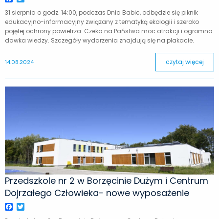
31 sierpnia o godz. 14:00, podczas Dnia Babic, odbędzie się piknik
edukacyjno-informacyjny związany z tematyką ekologii i szeroko
pojętej ochrony powietrza. Czeka na Państwa moc atrakcji i ogromna
dawka wiedzy. Szczegóły wydarzenia znajdują się na plakacie.
czytaj więcej
14.08.2024
Przedszkole nr 2 w Borzęcinie Dużym i Centrum
Dojrzałego Człowieka- nowe wyposażenie
Facebook
Twitter