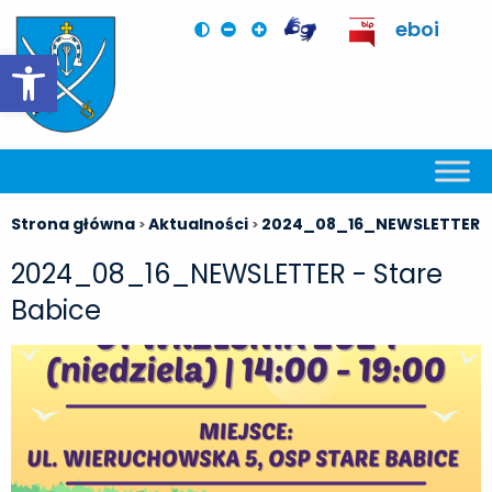
eboi
Otwórz pasek narzędzi
Strona główna
Aktualności
2024_08_16_NEWSLETTER
>
>
2024_08_16_NEWSLETTER - Stare
Babice