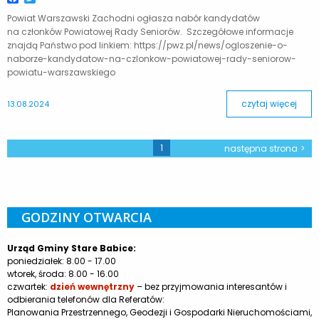
Powiat Warszawski Zachodni ogłasza nabór kandydatów
na członków Powiatowej Rady Seniorów. Szczegółowe informacje
znajdą Państwo pod linkiem: https://pwz.pl/news/ogloszenie-o-
naborze-kandydatow-na-czlonkow-powiatowej-rady-seniorow-
powiatu-warszawskiego
czytaj więcej
13.08.2024
1
następna strona
GODZINY OTWARCIA
Urząd Gminy Stare Babice:
poniedziałek: 8.00 - 17.00
wtorek, środa: 8.00 - 16.00
czwartek:
dzień wewnętrzny
– bez przyjmowania interesantów i
odbierania telefonów dla Referatów:
Planowania Przestrzennego, Geodezji i Gospodarki Nieruchomościami,