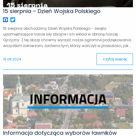
15 sierpnia – Dzień Wojska Polskiego
Facebook
Twitter
15 sierpnia obchodzimy Dzień Wojska Polskiego – święto
upamiętniające nasze siły zbrojne i ich wkład w obronę naszej
Ojczyzny. Z tej okazji chcemy wyrazić nasze ogromne podziękowania
wszystkim żołnierzom, zarówno tym, którzy walczyli w przeszłości, jak...
czytaj więcej
15.08.2024
Informacja dotycząca wyborów ławników