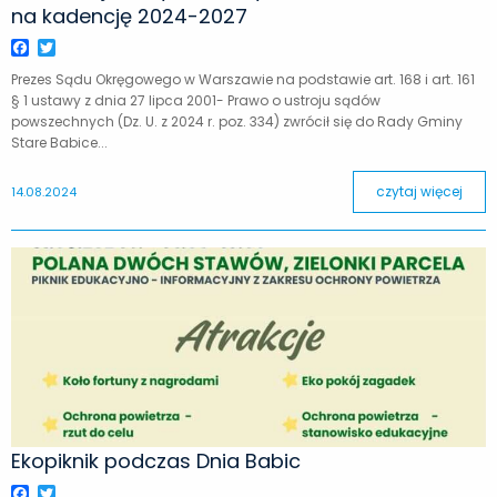
na kadencję 2024-2027
Facebook
Twitter
Prezes Sądu Okręgowego w Warszawie na podstawie art. 168 i art. 161
§ 1 ustawy z dnia 27 lipca 2001- Prawo o ustroju sądów
powszechnych (Dz. U. z 2024 r. poz. 334) zwrócił się do Rady Gminy
Stare Babice...
czytaj więcej
14.08.2024
Ekopiknik podczas Dnia Babic
Facebook
Twitter