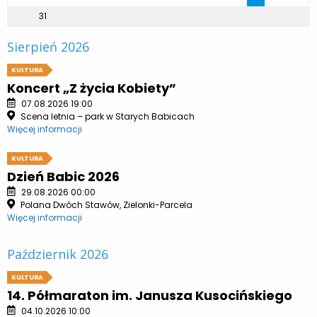
31
Sierpień 2026
KULTURA
Koncert „Z życia Kobiety”
07.08.2026 19:00
Scena letnia – park w Starych Babicach
Więcej informacji
KULTURA
Dzień Babic 2026
29.08.2026 00:00
Polana Dwóch Stawów, Zielonki-Parcela
Więcej informacji
Październik 2026
KULTURA
14. Półmaraton im. Janusza Kusocińskiego
04.10.2026 10:00