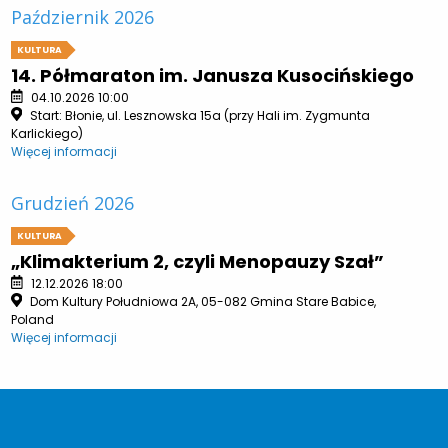
Październik 2026
KULTURA
14. Półmaraton im. Janusza Kusocińskiego
04.10.2026 10:00
Start: Błonie, ul. Lesznowska 15a (przy Hali im. Zygmunta
Karlickiego)
Więcej informacji
Grudzień 2026
KULTURA
„Klimakterium 2, czyli Menopauzy Szał”
12.12.2026 18:00
Dom Kultury Południowa 2A, 05-082 Gmina Stare Babice,
Poland
Więcej informacji