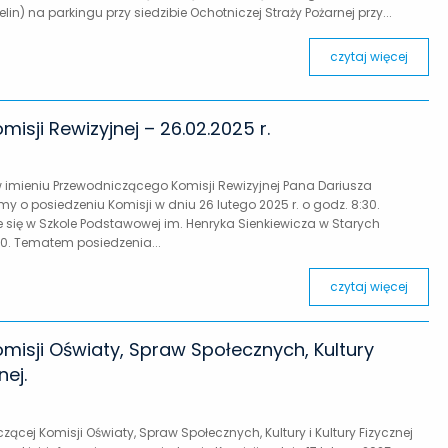
in) na parkingu przy siedzibie Ochotniczej Straży Pożarnej przy...
czytaj więcej
misji Rewizyjnej – 26.02.2025 r.
 imieniu Przewodniczącego Komisji Rewizyjnej Pana Dariusza
y o posiedzeniu Komisji w dniu 26 lutego 2025 r. o godz. 8:30.
 się w Szkole Podstawowej im. Henryka Sienkiewicza w Starych
40. Tematem posiedzenia...
czytaj więcej
omisji Oświaty, Spraw Społecznych, Kultury
nej.
ącej Komisji Oświaty, Spraw Społecznych, Kultury i Kultury Fizycznej