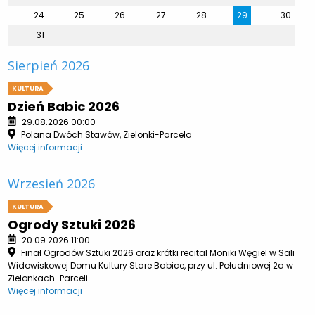
24
25
26
27
28
29
30
31
Sierpień 2026
KULTURA
Dzień Babic 2026
29.08.2026 00:00
Polana Dwóch Stawów, Zielonki-Parcela
Więcej informacji
Wrzesień 2026
KULTURA
Ogrody Sztuki 2026
20.09.2026 11:00
Finał Ogrodów Sztuki 2026 oraz krótki recital Moniki Węgiel w Sali
Widowiskowej Domu Kultury Stare Babice, przy ul. Południowej 2a w
Zielonkach-Parceli
Więcej informacji