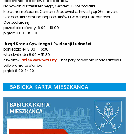
odbierania telefonów dla Referatów:
Planowania Przestrzennego, Geodezji i Gospodarki
Nieruchomościami, Ochrony Środowiska, Inwestycji Gminnych,
Gospodarki Komunalnej, Podatków i Ewidencji Działalności
Gospodarczej
pozostałe referaty: 8.00 - 16.00
piątek: 8.00 - 15.00
Urząd Stanu Cywilnego i Ewidencji Ludności:
poniedziałek 8:00 – 16:30
wtorek-środa 8:00 – 15:30
czwartek:
dzień wewnętrzny
– bez przyjmowania interesantów i
odbierania telefonów
piątek 8:00-14:30
BABICKA KARTA MIESZKAŃCA