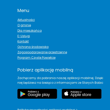
Menu
Aktualności
O gminie
Dla mieszkańca
E-Usługi
Kontakt
Ochrona środowiska
Zagospodarowanie przestrzenne
Program Czyste Powietrze
Pobierz aplikację mobilną
Zachęcamy do pobrania naszej aplikacji mobilnej. Dzięki
niej będziesz na bieżąco z informacjami ze Starych Babic
Polityka prywatności aplikacji mobilnej
>