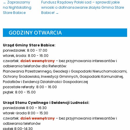
← Zapraszamy
Fundusz Rządowy Polski Ład – sprawdź jakie
na Nightskating
wnioski o dofinansowanie złożyła Gmina Stare
Stare Babice
Babice! →
GODZINY OTWARCIA
Urząd Gminy Stare Babice:
poniedziałek: 8.00 - 17.00
wtorek, środa: 8.00 - 16.00
czwartek:
dzień wewnętrzny
– bez przyjmowania interesantów i
odbierania telefonów dla Referatów:
Planowania Przestrzennego, Geodezji i Gospodarki Nieruchomościami,
Ochrony Środowiska, Inwestycji Gminnych, Gospodarki Komunalnej,
Podatków i Ewidencji Działalności Gospodarczej
pozostałe referaty: 8.00 - 16.00
piątek: 8.00 - 15.00
Urząd Stanu Cywilnego i Ewidencji Ludności:
poniedziałek 8:00 – 16:30
wtorek-środa 8:00 – 15:30
czwartek:
dzień wewnętrzny
– bez przyjmowania interesantów i
odbierania telefonów
piątek 8:00-14:30