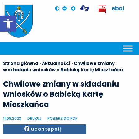
eboi
Otwórz pasek narzędzi
Strona główna
Aktualności
Chwilowe zmiany
>
>
w składaniu wniosków o Babicką Kartę Mieszkańca
Chwilowe zmiany w składaniu
wniosków o Babicką Kartę
Mieszkańca
11.08.2023
DRUKUJ
POBIERZ DO PDF
Facebook
udostępnij