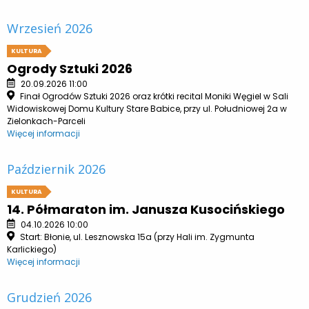
Wrzesień 2026
KULTURA
Ogrody Sztuki 2026
20.09.2026 11:00
Finał Ogrodów Sztuki 2026 oraz krótki recital Moniki Węgiel w Sali
Widowiskowej Domu Kultury Stare Babice, przy ul. Południowej 2a w
Zielonkach-Parceli
Więcej informacji
Październik 2026
KULTURA
14. Półmaraton im. Janusza Kusocińskiego
04.10.2026 10:00
Start: Błonie, ul. Lesznowska 15a (przy Hali im. Zygmunta
Karlickiego)
Więcej informacji
Grudzień 2026