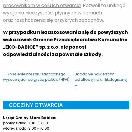
pracownikom w celu ich otwarcia
. Pozwoli to uniknąć
wybijania nieczystości płynnych w domach
oraz rozchodzenia się przykrych zapachów.
W przypadku niezastosowania się do powyższych
wskazówek Gminne Przedsiębiorstwo Komunalne
„EKO-BABICE” sp. z o.o. nie ponosi
odpowiedzialności za powstałe szkody.
← Zniesienie obszaru zagrożonego
Układanie nawierzchni
wysoce zjadliwą grypą ptaków (HPAI)
asfaltowej na ul. Ekologicznej
→
GODZINY OTWARCIA
Urząd Gminy Stare Babice:
poniedziałek: 8.00 - 17.00
wtorek, środa: 8.00 - 16.00