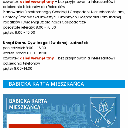
czwartek:
dzień wewnętrzny
– bez przyjmowania interesantów i
odbierania telefonów dla Referatów:
Planowania Przestrzennego, Geodezji i Gospodarki Nieruchomościami,
Ochrony Środowiska, Inwestycji Gminnych, Gospodarki Komunalnej,
Podatków i Ewidencji Działalności Gospodarczej
pozostałe referaty: 8.00 - 16.00
piątek: 8.00 - 15.00
Urząd Stanu Cywilnego i Ewidencji Ludności:
poniedziałek 8:00 – 16:30
wtorek-środa 8:00 – 15:30
czwartek:
dzień wewnętrzny
– bez przyjmowania interesantów i
odbierania telefonów
piątek 8:00-14:30
BABICKA KARTA MIESZKAŃCA