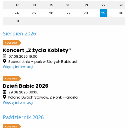
17
18
19
20
21
22
23
24
25
26
27
28
29
30
31
Sierpień 2026
KULTURA
Koncert „Z życia Kobiety”
07.08.2026 19:00
Scena letnia – park w Starych Babicach
Więcej informacji
KULTURA
Dzień Babic 2026
29.08.2026 00:00
Polana Dwóch Stawów, Zielonki-Parcela
Więcej informacji
Październik 2026
KULTURA