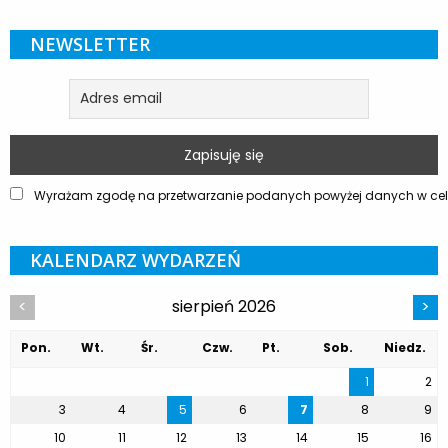
NEWSLETTER
Wyrażam zgodę na przetwarzanie podanych powyżej danych w celu
KALENDARZ WYDARZEŃ
sierpień 2026
<
>
Pon.
Wt.
Śr.
Czw.
Pt.
Sob.
Niedz.
1
2
3
4
5
6
7
8
9
10
11
12
13
14
15
16