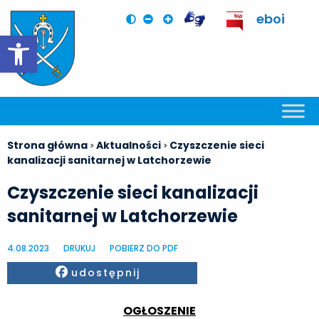
eboi
Otwórz pasek narzędzi
Strona główna
Aktualności
Czyszczenie sieci
>
>
kanalizacji sanitarnej w Latchorzewie
Czyszczenie sieci kanalizacji
sanitarnej w Latchorzewie
4.08.2023
DRUKUJ
POBIERZ DO PDF
Facebook
udostępnij
OGŁOSZENIE