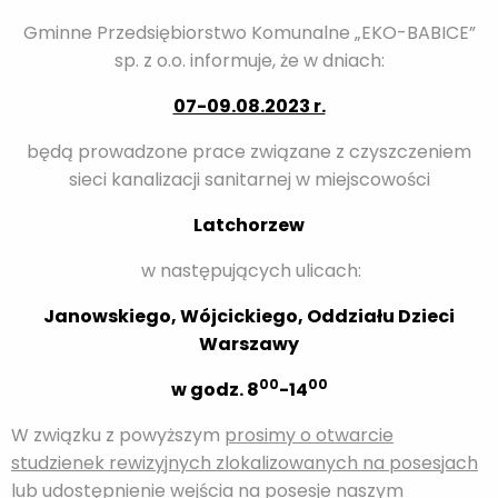
Gminne Przedsiębiorstwo Komunalne „EKO-BABICE”
sp. z o.o. informuje, że w dniach:
07-09.08.2023 r.
będą prowadzone prace związane z czyszczeniem
sieci kanalizacji sanitarnej w miejscowości
Latchorzew
w następujących ulicach:
Janowskiego,
Wójcickiego,
Oddziału Dzieci
Warszawy
00
00
w godz. 8
-14
W związku z powyższym
prosimy o otwarcie
studzienek rewizyjnych zlokalizowanych na posesjach
lub udostępnienie wejścia na posesje naszym