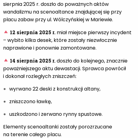
sierpnia 2025 r. doszło do poważnych aktów
wandalizmu na scenoaltance znajdującej się przy
placu zabaw przy ul. Wólczyńskiej w Mariewie.
12 sierpnia 2025 r.
miał miejsce pierwszy incydent
– wybito kilka desek, które zostały niezwłocznie
naprawione i ponownie zamontowane.
14 sierpnia 2025 r.
doszło do kolejnego, znacznie
poważniejszego aktu dewastacji. Sprawca powrócił
i dokonał rozległych zniszczeń:
wyrwano 22 deski z konstrukcji altany,
zniszczono ławkę,
uszkodzono i zerwano rynny spustowe.
Elementy scenoaltanki zostały porozrzucane
na terenie całego placu.