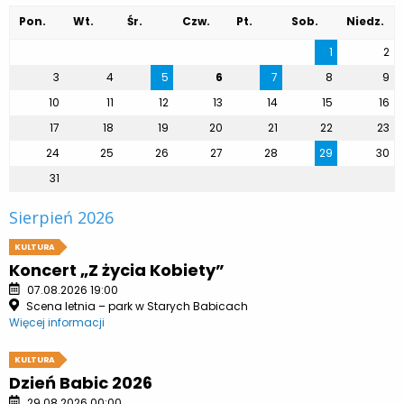
Pon.
Wt.
Śr.
Czw.
Pt.
Sob.
Niedz.
1
2
3
4
5
6
7
8
9
10
11
12
13
14
15
16
17
18
19
20
21
22
23
24
25
26
27
28
29
30
31
Sierpień 2026
KULTURA
Koncert „Z życia Kobiety”
07.08.2026 19:00
Scena letnia – park w Starych Babicach
Więcej informacji
KULTURA
Dzień Babic 2026
29.08.2026 00:00