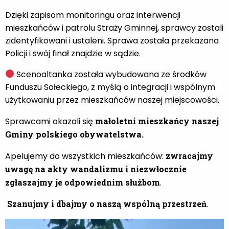
Dzięki zapisom monitoringu oraz interwencji
mieszkańców i patrolu Straży Gminnej, sprawcy zostali
zidentyfikowani i ustaleni. Sprawa została przekazana
Policji i swój finał znajdzie w sądzie.
Scenoaltanka została wybudowana ze środków
Funduszu Sołeckiego, z myślą o integracji i wspólnym
użytkowaniu przez mieszkańców naszej miejscowości.
Sprawcami okazali się
małoletni mieszkańcy naszej
Gminy polskiego obywatelstwa.
Apelujemy do wszystkich mieszkańców:
zwracajmy
uwagę na akty wandalizmu i niezwłocznie
zgłaszajmy je odpowiednim służbom
.
Szanujmy i dbajmy o naszą wspólną przestrzeń
.