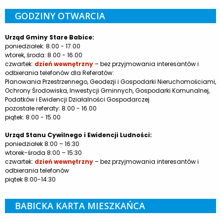
GODZINY OTWARCIA
Urząd Gminy Stare Babice:
poniedziałek: 8.00 - 17.00
wtorek, środa: 8.00 - 16.00
czwartek:
dzień wewnętrzny
– bez przyjmowania interesantów i
odbierania telefonów dla Referatów:
Planowania Przestrzennego, Geodezji i Gospodarki Nieruchomościami,
Ochrony Środowiska, Inwestycji Gminnych, Gospodarki Komunalnej,
Podatków i Ewidencji Działalności Gospodarczej
pozostałe referaty: 8.00 - 16.00
piątek: 8.00 - 15.00
Urząd Stanu Cywilnego i Ewidencji Ludności:
poniedziałek 8:00 – 16:30
wtorek-środa 8:00 – 15:30
czwartek:
dzień wewnętrzny
– bez przyjmowania interesantów i
odbierania telefonów
piątek 8:00-14:30
BABICKA KARTA MIESZKAŃCA