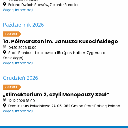
Polana Dwóch Stawów, Zielonki-Parcela
Więcej informacji
Październik 2026
KULTURA
14. Półmaraton im. Janusza Kusocińskiego
04.10.2026 10:00
Start: Błonie, ul. Lesznowska 15a (przy Hali im. Zygmunta
Karlickiego)
Więcej informacji
Grudzień 2026
KULTURA
„Klimakterium 2, czyli Menopauzy Szał”
12.12.2026 18:00
Dom Kultury Południowa 2A, 05-082 Gmina Stare Babice, Poland
Więcej informacji