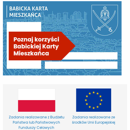
Zadania realizowane z Budżetu
Zadania realizowane ze
Państwa lub Państwowych
środków Unii Europejskiej
Funduszy Celowych