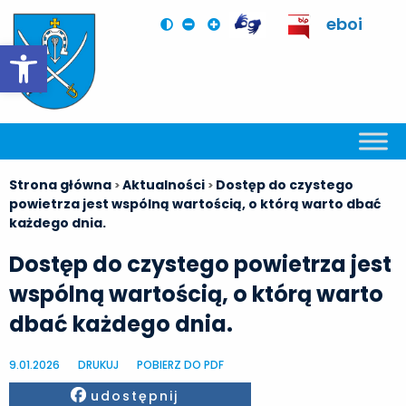
eboi
Otwórz pasek narzędzi
Strona główna
Aktualności
Dostęp do czystego
>
>
powietrza jest wspólną wartością, o którą warto dbać
każdego dnia.
Dostęp do czystego powietrza jest
wspólną wartością, o którą warto
dbać każdego dnia.
9.01.2026
DRUKUJ
POBIERZ DO PDF
Facebook
udostępnij