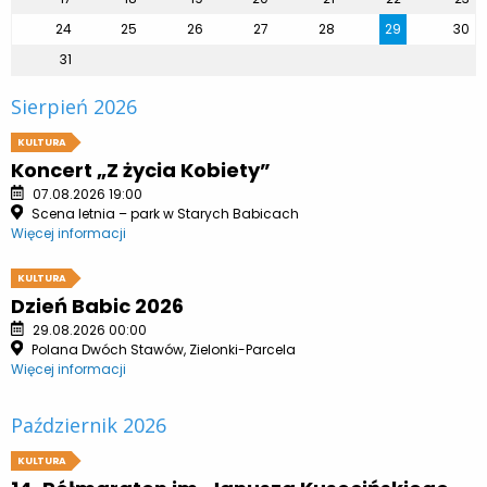
24
25
26
27
28
29
30
31
Sierpień 2026
KULTURA
Koncert „Z życia Kobiety”
07.08.2026 19:00
Scena letnia – park w Starych Babicach
Więcej informacji
KULTURA
Dzień Babic 2026
29.08.2026 00:00
Polana Dwóch Stawów, Zielonki-Parcela
Więcej informacji
Październik 2026
KULTURA