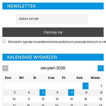
NEWSLETTER
Wyrażam zgodę na przetwarzanie podanych powyżej danych w celu
KALENDARZ WYDARZEŃ
sierpień 2026
<
>
Pon.
Wt.
Śr.
Czw.
Pt.
Sob.
Niedz.
1
2
3
4
5
6
7
8
9
10
11
12
13
14
15
16
17
18
19
20
21
22
23