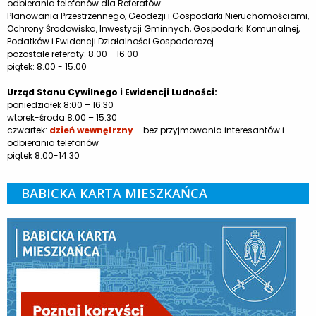
odbierania telefonów dla Referatów:
Planowania Przestrzennego, Geodezji i Gospodarki Nieruchomościami,
Ochrony Środowiska, Inwestycji Gminnych, Gospodarki Komunalnej,
Podatków i Ewidencji Działalności Gospodarczej
pozostałe referaty: 8.00 - 16.00
piątek: 8.00 - 15.00
Urząd Stanu Cywilnego i Ewidencji Ludności:
poniedziałek 8:00 – 16:30
wtorek-środa 8:00 – 15:30
czwartek:
dzień wewnętrzny
– bez przyjmowania interesantów i
odbierania telefonów
piątek 8:00-14:30
BABICKA KARTA MIESZKAŃCA