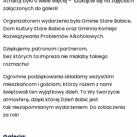
Atrakcji było o wiele więcej – szukajcie się na zdjęciach
załączonych do galerii!
Organizatorem wydarzenia była Gminie Stare Babice,
Dom Kultury Stare Babice oraz Gminna Komisja
Rozwiązywania Problemów Alkoholowych.
Dziękujemy patronom i partnerom,
bez których ta impreza nie miałaby takiego
rozmachu!
Ogromne podziękowania składamy wszystkim
mieszkańcom i gościom, którzy razem z nami
świętowali ten wyjątkowy dzień. To Wy tworzycie
atmosferę, dzięki której Dzień Babic jest
tak niezapomnianym wydarzeniem. Do zobaczenia
za rok!
Galeria: