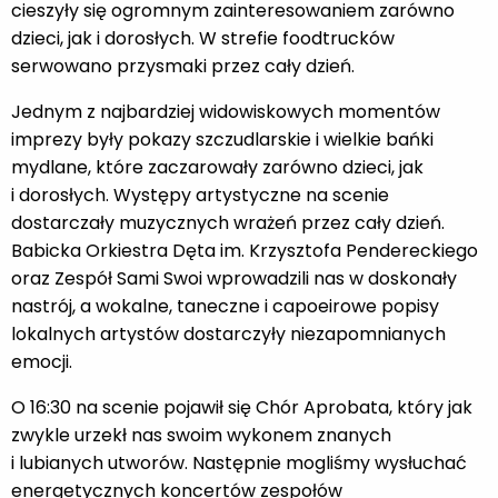
cieszyły się ogromnym zainteresowaniem zarówno
dzieci, jak i dorosłych. W strefie foodtrucków
serwowano przysmaki przez cały dzień.
Jednym z najbardziej widowiskowych momentów
imprezy były pokazy szczudlarskie i wielkie bańki
mydlane, które zaczarowały zarówno dzieci, jak
i dorosłych. Występy artystyczne na scenie
dostarczały muzycznych wrażeń przez cały dzień.
Babicka Orkiestra Dęta im. Krzysztofa Pendereckiego
oraz Zespół Sami Swoi wprowadzili nas w doskonały
nastrój, a wokalne, taneczne i capoeirowe popisy
lokalnych artystów dostarczyły niezapomnianych
emocji.
O 16:30 na scenie pojawił się Chór Aprobata, który jak
zwykle urzekł nas swoim wykonem znanych
i lubianych utworów. Następnie mogliśmy wysłuchać
energetycznych koncertów zespołów