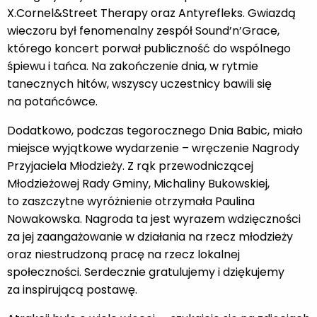
X.Cornel&Street Therapy oraz Antyrefleks. Gwiazdą
wieczoru był fenomenalny zespół Sound’n’Grace,
którego koncert porwał publiczność do wspólnego
śpiewu i tańca. Na zakończenie dnia, w rytmie
tanecznych hitów, wszyscy uczestnicy bawili się
na potańcówce.
Dodatkowo, podczas tegorocznego Dnia Babic, miało
miejsce wyjątkowe wydarzenie – wręczenie Nagrody
Przyjaciela Młodzieży. Z rąk przewodniczącej
Młodzieżowej Rady Gminy, Michaliny Bukowskiej,
to zaszczytne wyróżnienie otrzymała Paulina
Nowakowska. Nagroda ta jest wyrazem wdzięczności
za jej zaangażowanie w działania na rzecz młodzieży
oraz niestrudzoną pracę na rzecz lokalnej
społeczności. Serdecznie gratulujemy i dziękujemy
za inspirującą postawę.