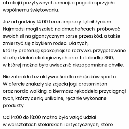
atrakcji i pozytywnych emocji, a pogoda sprzyjała
wspólnemu świętowaniu.
Już od godziny 14:00 teren imprezy tętnił życiem.
Najmłodsi mogli szaleć na dmuchańcach, próbować
swoich sił na gigantycznym torze przeszkód, a także
zmierzyć się z bykiem rodeo. Dla tych,
którzy preferują spokojniejsze rozrywki, przygotowano
strefę działań ekologicznych oraz fotobudkę 360,
w której można było uwiecznić niezapomniane chwile.
Nie zabrakło też aktywności dla miłośników sportu.
W ofercie znalazły się zajęcia jogi, crossminton
oraz nordic walking, a kiermasz rękodzieła przyciągnął
tych, którzy cenią unikalne, ręcznie wykonane
produkty.
Od 14:00 do 18:00 można było wziąć udział
w warsztatach stolarskich i artystycznych, które