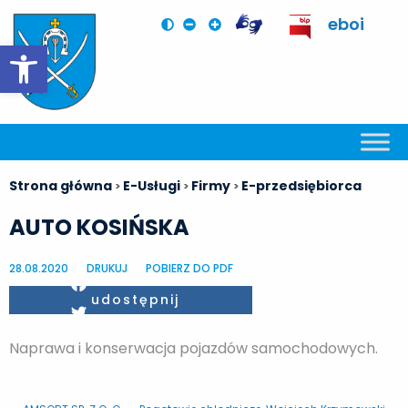
eboi
Otwórz pasek narzędzi
Strona główna
E-Usługi
Firmy
E-przedsiębiorca
>
>
>
AUTO KOSIŃSKA
28.08.2020
DRUKUJ
POBIERZ DO PDF
Facebook
udostępnij
Twitter
Naprawa i konserwacja pojazdów samochodowych.