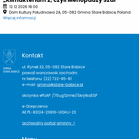
12.12.2026 18:00
Dom Kultury Południowa 2A, 05-082 Gmina Stare Babice, Poland
Więcej informacji
Kontakt
ul. Rynek 32, 05-082 Stare Babice
powiat warszawski zachodni
nr telefonu: (22) 722-95-81
e-mail:
gmina@stare-babice.pl
skrzynka ePUAP: /75ug12rmki/SkrytkaESP
e-Doręczenia:
AE:PL-83124-23816-UIGHJ-23
archiwalny portal gminny >