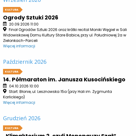
KULTURA
Ogrody Sztuki 2026
20.09.2026 11:00
Finał Ogrodów Sztuki 2026 oraz krótki recital Moniki Węgiel w Sali
Widowiskowej Domu Kultury Stare Babice, przy ul. Południowej 2a w
Zielonkach-Parceli
Więcej informacji
Październik 2026
KULTURA
14. Półmaraton im. Janusza Kusocińskiego
04.10.2026 10:00
Start: Błonie, ul. Lesznowska 15a (przy Hali im. Zygmunta
Karlickiego)
Więcej informacji
Grudzień 2026
KULTURA
„Klimakterium 2, czyli Menopauzy Szał”