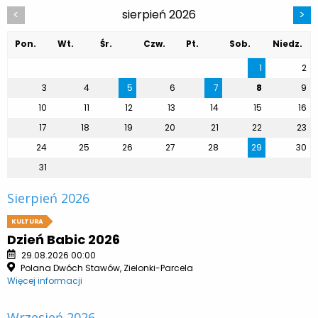
sierpień 2026
<
>
Pon.
Wt.
Śr.
Czw.
Pt.
Sob.
Niedz.
1
2
3
4
5
6
7
8
9
10
11
12
13
14
15
16
17
18
19
20
21
22
23
24
25
26
27
28
29
30
31
Sierpień 2026
KULTURA
Dzień Babic 2026
29.08.2026 00:00
Polana Dwóch Stawów, Zielonki-Parcela
Więcej informacji
Wrzesień 2026