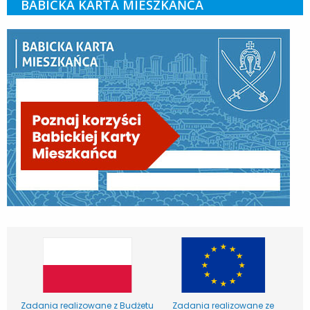
BABICKA KARTA MIESZKAŃCA
Zadania realizowane z Budżetu
Zadania realizowane ze