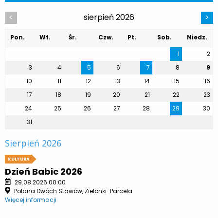
sierpień 2026
<
>
Pon.
Wt.
Śr.
Czw.
Pt.
Sob.
Niedz.
1
2
3
4
5
6
7
8
9
10
11
12
13
14
15
16
17
18
19
20
21
22
23
24
25
26
27
28
29
30
31
Sierpień 2026
KULTURA
Dzień Babic 2026
29.08.2026 00:00
Polana Dwóch Stawów, Zielonki-Parcela
Więcej informacji