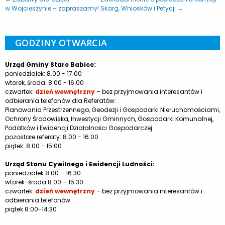
w Wojcieszynie – zapraszamy!
Skarg, Wniosków i Petycji →
GODZINY OTWARCIA
Urząd Gminy Stare Babice:
poniedziałek: 8.00 - 17.00
wtorek, środa: 8.00 - 16.00
czwartek:
dzień wewnętrzny
– bez przyjmowania interesantów i
odbierania telefonów dla Referatów:
Planowania Przestrzennego, Geodezji i Gospodarki Nieruchomościami,
Ochrony Środowiska, Inwestycji Gminnych, Gospodarki Komunalnej,
Podatków i Ewidencji Działalności Gospodarczej
pozostałe referaty: 8.00 - 16.00
piątek: 8.00 - 15.00
Urząd Stanu Cywilnego i Ewidencji Ludności:
poniedziałek 8:00 – 16:30
wtorek-środa 8:00 – 15:30
czwartek:
dzień wewnętrzny
– bez przyjmowania interesantów i
odbierania telefonów
piątek 8:00-14:30