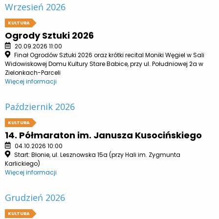
Wrzesień 2026
KULTURA
Ogrody Sztuki 2026
20.09.2026 11:00
Finał Ogrodów Sztuki 2026 oraz krótki recital Moniki Węgiel w Sali
Widowiskowej Domu Kultury Stare Babice, przy ul. Południowej 2a w
Zielonkach-Parceli
Więcej informacji
Październik 2026
KULTURA
14. Półmaraton im. Janusza Kusocińskiego
04.10.2026 10:00
Start: Błonie, ul. Lesznowska 15a (przy Hali im. Zygmunta
Karlickiego)
Więcej informacji
Grudzień 2026
KULTURA