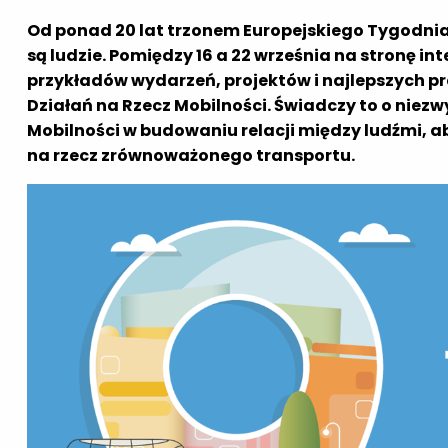
Od ponad 20 lat trzonem Europejskiego Tygodnia
są ludzie. Pomiędzy 16 a 22 września na stronę in
przykładów wydarzeń, projektów i najlepszych pr
Działań na Rzecz Mobilności. Świadczy to o niez
Mobilności w budowaniu relacji między ludźmi, a
na rzecz zrównoważonego transportu.