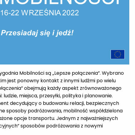
odnia Mobilności są „Lepsze połączenia”. Wybrano
im jest ponowny kontakt z innymi ludźmi po wielu
e połączenia” obejmują każdy aspekt zrównoważonego
dzie, miejsca, przesyłki, polityka i planowanie.
ment decydujący o budowaniu relacji, bezpiecznych
wne sposoby podróżowania, mobilność współdzielona
ażone opcje transportu. Jednym z najważniejszych
dycyjnych” sposobów podróżowania z nowymi