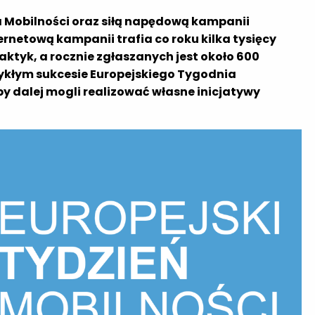
 Mobilności oraz siłą napędową kampanii
ternetową kampanii trafia co roku kilka tysięcy
aktyk, a rocznie zgłaszanych jest około 600
wykłym sukcesie Europejskiego Tygodnia
by dalej mogli realizować własne inicjatywy