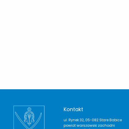
Kontakt
ul. Rynek 32, 05-082 Stare Babice
powiat warszawski zachodni