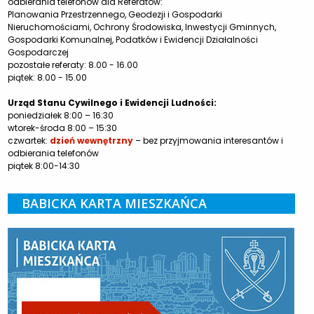
odbierania telefonów dla Referatów:
Planowania Przestrzennego, Geodezji i Gospodarki
Nieruchomościami, Ochrony Środowiska, Inwestycji Gminnych,
Gospodarki Komunalnej, Podatków i Ewidencji Działalności
Gospodarczej
pozostałe referaty: 8.00 - 16.00
piątek: 8.00 - 15.00
Urząd Stanu Cywilnego i Ewidencji Ludności:
poniedziałek 8:00 – 16:30
wtorek-środa 8:00 – 15:30
czwartek:
dzień wewnętrzny
– bez przyjmowania interesantów i
odbierania telefonów
piątek 8:00-14:30
BABICKA KARTA MIESZKAŃCA