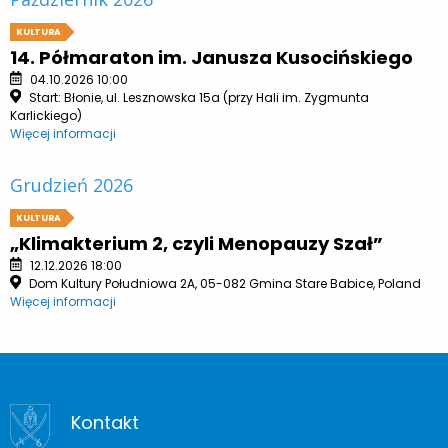
KULTURA
14. Półmaraton im. Janusza Kusocińskiego
04.10.2026 10:00
Start: Błonie, ul. Lesznowska 15a (przy Hali im. Zygmunta
Karlickiego)
Więcej informacji
Grudzień 2026
KULTURA
„Klimakterium 2, czyli Menopauzy Szał”
12.12.2026 18:00
Dom Kultury Południowa 2A, 05-082 Gmina Stare Babice, Poland
Więcej informacji
Kontakt