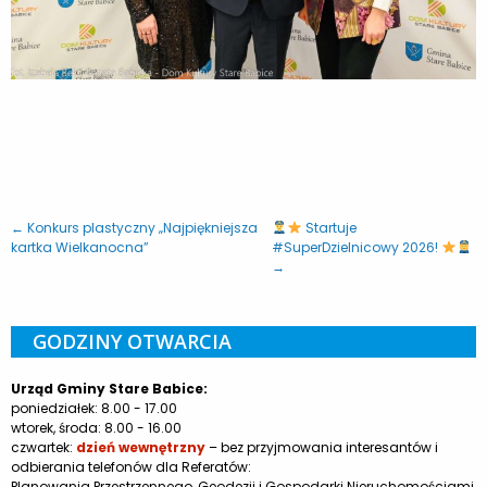
← Konkurs plastyczny „Najpiękniejsza
Startuje
kartka Wielkanocna”
#SuperDzielnicowy 2026!
→
GODZINY OTWARCIA
Urząd Gminy Stare Babice:
poniedziałek: 8.00 - 17.00
wtorek, środa: 8.00 - 16.00
czwartek:
dzień wewnętrzny
– bez przyjmowania interesantów i
odbierania telefonów dla Referatów:
Planowania Przestrzennego, Geodezji i Gospodarki Nieruchomościami,