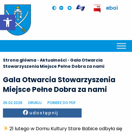
eboi
Otwórz pasek narzędzi
Strona główna
Aktualności
Gala Otwarcia
>
>
Stowarzyszenia Miejsce Pełne Dobra za nami
Gala Otwarcia Stowarzyszenia
Miejsce Pełne Dobra za nami
26.02.2026
DRUKUJ
POBIERZ DO PDF
Facebook
udostępnij
21 lutego w Domu Kultury Stare Babice odbyła się