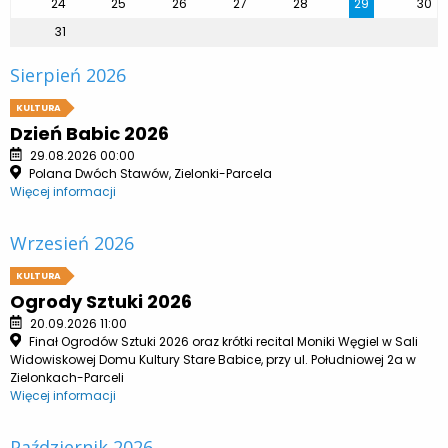
24
25
26
27
28
29
30
31
Sierpień 2026
KULTURA
Dzień Babic 2026
29.08.2026 00:00
Polana Dwóch Stawów, Zielonki-Parcela
Więcej informacji
Wrzesień 2026
KULTURA
Ogrody Sztuki 2026
20.09.2026 11:00
Finał Ogrodów Sztuki 2026 oraz krótki recital Moniki Węgiel w Sali
Widowiskowej Domu Kultury Stare Babice, przy ul. Południowej 2a w
Zielonkach-Parceli
Więcej informacji
Październik 2026