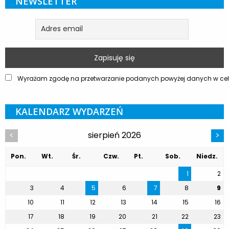
NEWSLETTER
Wyrażam zgodę na przetwarzanie podanych powyżej danych w celu
KALENDARZ WYDARZEŃ
sierpień 2026
<
>
Pon.
Wt.
Śr.
Czw.
Pt.
Sob.
Niedz.
1
2
3
4
5
6
7
8
9
10
11
12
13
14
15
16
17
18
19
20
21
22
23