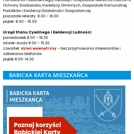
Ochrony Środowiska, Inwestycji Gminnych, Gospodarki Komunalnej,
Podatków i Ewidencji Działalności Gospodarczej
pozostałe referaty: 8.00 - 16.00
piątek: 8.00 - 15.00
Urząd Stanu Cywilnego i Ewidencji Ludności:
poniedziałek 8:00 – 16:30
wtorek-środa 8:00 – 15:30
czwartek:
dzień wewnętrzny
– bez przyjmowania interesantów i
odbierania telefonów
piątek 8:00-14:30
BABICKA KARTA MIESZKAŃCA