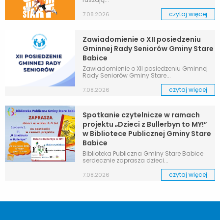
czytaj więcej
7.08.2026
Zawiadomienie o XII posiedzeniu
Gminnej Rady Seniorów Gminy Stare
Babice
Zawiadomienie o XII posiedzeniu Gminnej
Rady Seniorów Gminy Stare...
czytaj więcej
7.08.2026
Spotkanie czytelnicze w ramach
projektu „Dzieci z Bullerbyn to MY!”
w Bibliotece Publicznej Gminy Stare
Babice
Biblioteka Publiczna Gminy Stare Babice
serdecznie zaprasza dzieci...
czytaj więcej
7.08.2026