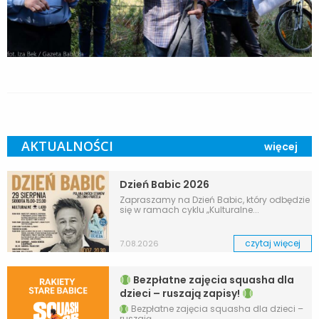
AKTUALNOŚCI
więcej
Dzień Babic 2026
Zapraszamy na Dzień Babic, który odbędzie
się w ramach cyklu „Kulturalne...
czytaj więcej
7.08.2026
Bezpłatne zajęcia squasha dla
dzieci – ruszają zapisy!
Bezpłatne zajęcia squasha dla dzieci –
ruszają...