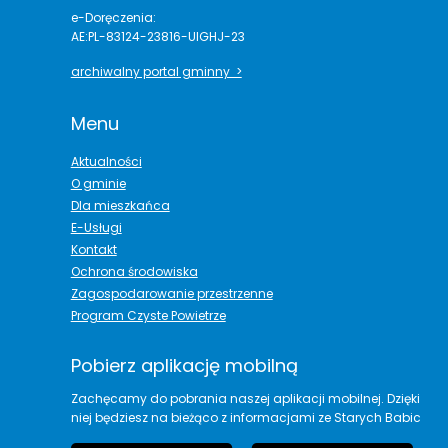
e-Doręczenia:
AE:PL-83124-23816-UIGHJ-23
archiwalny portal gminny >
Menu
Aktualności
O gminie
Dla mieszkańca
E-Usługi
Kontakt
Ochrona środowiska
Zagospodarowanie przestrzenne
Program Czyste Powietrze
Pobierz aplikację mobilną
Zachęcamy do pobrania naszej aplikacji mobilnej. Dzięki
niej będziesz na bieżąco z informacjami ze Starych Babic