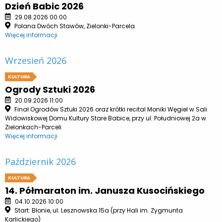
Dzień Babic 2026
29.08.2026 00:00
Polana Dwóch Stawów, Zielonki-Parcela
Więcej informacji
Wrzesień 2026
KULTURA
Ogrody Sztuki 2026
20.09.2026 11:00
Finał Ogrodów Sztuki 2026 oraz krótki recital Moniki Węgiel w Sali
Widowiskowej Domu Kultury Stare Babice, przy ul. Południowej 2a w
Zielonkach-Parceli
Więcej informacji
Październik 2026
KULTURA
14. Półmaraton im. Janusza Kusocińskiego
04.10.2026 10:00
Start: Błonie, ul. Lesznowska 15a (przy Hali im. Zygmunta
Karlickiego)