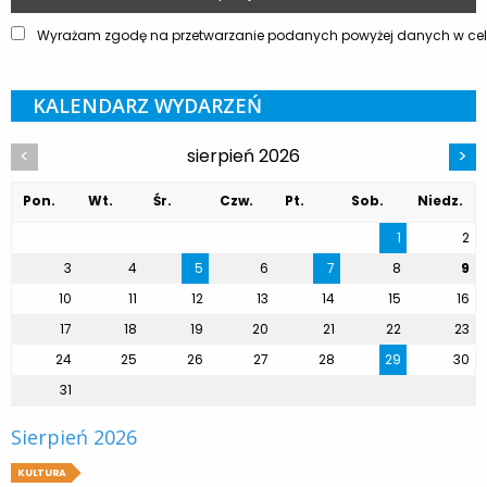
Wyrażam zgodę na przetwarzanie podanych powyżej danych w celu
KALENDARZ WYDARZEŃ
sierpień 2026
<
>
Pon.
Wt.
Śr.
Czw.
Pt.
Sob.
Niedz.
1
2
3
4
5
6
7
8
9
10
11
12
13
14
15
16
17
18
19
20
21
22
23
24
25
26
27
28
29
30
31
Sierpień 2026
KULTURA