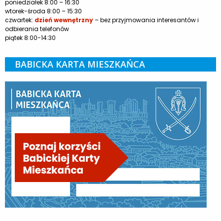
poniedziałek 8:00 – 16:30
wtorek-środa 8:00 – 15:30
czwartek:
dzień wewnętrzny
– bez przyjmowania interesantów i
odbierania telefonów
piątek 8:00-14:30
BABICKA KARTA MIESZKAŃCA