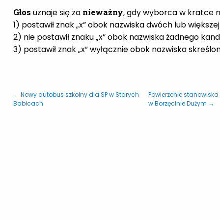
Głos
uznaje się za
nieważny
, gdy wyborca w kratce n
1) postawił znak „x” obok nazwiska dwóch lub większe
2) nie postawił znaku „x” obok nazwiska żadnego kan
3) postawił znak „x” wyłącznie obok nazwiska skreśl
← Nowy autobus szkolny dla SP w Starych
Powierzenie stanowiska 
Babicach
w Borzęcinie Dużym →