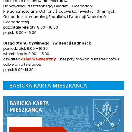
odbierania telefonów dla Referatów:
Planowania Przestrzennego, Geodezji i Gospodarki
Nieruchomościami, Ochrony Środowiska, Inwestycji Gminnych,
Gospodarki Komunalnej, Podatków i Ewidencji Działalności
Gospodarczej
pozostałe referaty: 8.00 - 16.00
piątek: 8.00 - 15.00
Urząd Stanu Cywilnego i Ewidencji Ludności:
poniedziałek 8:00 – 16:30
wtorek-środa 8:00 – 15:30
czwartek:
dzień wewnętrzny
– bez przyjmowania interesantów i
odbierania telefonów
piątek 8:00-14:30
BABICKA KARTA MIESZKAŃCA