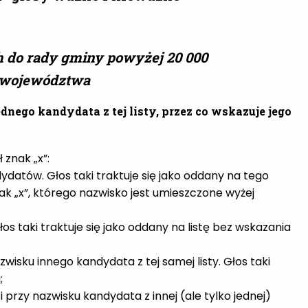
 do rady gminy powyżej 20 000
u województwa
dnego kandydata z tej listy, przez co wskazuje jego
 znak „x”:
dydatów. Głos taki traktuje się jako oddany na tego
k „x”, którego nazwisko jest umieszczone wyżej
s taki traktuje się jako oddany na listę bez wskazania
isku innego kandydata z tej samej listy. Głos taki
;
i przy nazwisku kandydata z innej (ale tylko jednej)