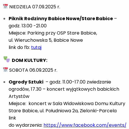
NIEDZIELA 07.09.2025 r.
Piknik Rodzinny Babice Nowe/Stare Babice
–
godz. 13.00 -21.00
Miejsce: Parking przy OSP Stare Babice,
ul. Wieruchowska 5, Babice Nowe
link do fb:
tutaj
DOM KULTURY:
SOBOTA 06.09.2025 r.
Ogrody Sztuki
– godz. 11.00-17.00 zwiedzanie
ogrodów, 17.30 – koncert wyjątkowych babickich
Artystów
Miejsce: koncert w Sala Widowiskowa Domu Kultury
Stare Babice, ul. Południowa 2a, Zielonki-Parcela
link
do wydarzenia:
https://www.facebook.com/events/