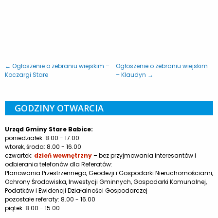
← Ogłoszenie o zebraniu wiejskim –
Ogłoszenie o zebraniu wiejskim
Koczargi Stare
– Klaudyn →
GODZINY OTWARCIA
Urząd Gminy Stare Babice:
poniedziałek: 8.00 - 17.00
wtorek, środa: 8.00 - 16.00
czwartek:
dzień wewnętrzny
– bez przyjmowania interesantów i
odbierania telefonów dla Referatów:
Planowania Przestrzennego, Geodezji i Gospodarki Nieruchomościami,
Ochrony Środowiska, Inwestycji Gminnych, Gospodarki Komunalnej,
Podatków i Ewidencji Działalności Gospodarczej
pozostałe referaty: 8.00 - 16.00
piątek: 8.00 - 15.00