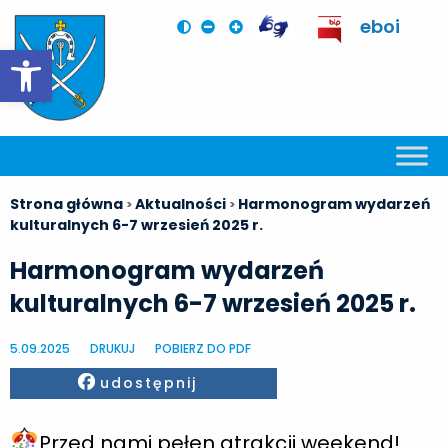
eboi
Otwórz pasek narzędzi
Strona główna
Aktualności
Harmonogram wydarzeń
>
>
kulturalnych 6-7 wrzesień 2025 r.
Harmonogram wydarzeń
kulturalnych 6-7 wrzesień 2025 r.
5.09.2025
DRUKUJ
POBIERZ DO PDF
Facebook
udostępnij
Przed nami pełen atrakcji weekend!