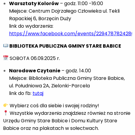
Warsztaty Kolorów
– godz. 11:00 -16:00
Miejsce: Centrum Dojrzałego Człowieka ul. Tekli
Rapackiej 6, Borzęcin Duży
link do wydarzenia:
https://www.facebook.com/events/2294787824286
BIBLIOTEKA PUBLICZNA GMINY STARE BABICE
SOBOTA 06.09.2025 r.
Narodowe Czytanie
– godz. 14.00
Miejsce: Biblioteka Publiczna Gminy Stare Babice,
ul. Południowa 2A, Zielonki-Parcela
link do fb:
tutaj
Wybierz coś dla siebie i swojej rodziny!
Wszystkie wydarzenia znajdziesz również na stronie
Urzędu Gminy Stare Babice i Domu Kultury Stare
Babice oraz na plakatach w sołectwach.