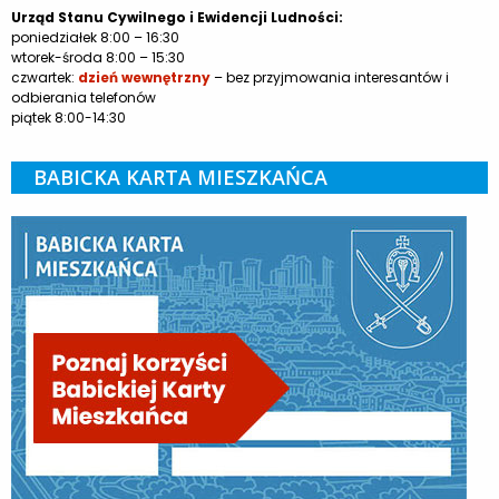
Urząd Stanu Cywilnego i Ewidencji Ludności:
poniedziałek 8:00 – 16:30
wtorek-środa 8:00 – 15:30
czwartek:
dzień wewnętrzny
– bez przyjmowania interesantów i
odbierania telefonów
piątek 8:00-14:30
BABICKA KARTA MIESZKAŃCA