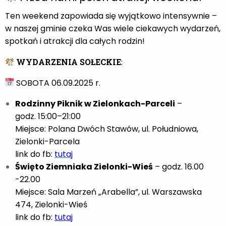
Ten weekend zapowiada się wyjątkowo intensywnie –
w naszej gminie czeka Was wiele ciekawych wydarzeń,
spotkań i atrakcji dla całych rodzin!
WYDARZENIA SOŁECKIE
:
SOBOTA 06.09.2025 r.
Rodzinny Piknik w Zielonkach-Parceli
–
godz. 15:00–21:00
Miejsce: Polana Dwóch Stawów, ul. Południowa,
Zielonki-Parcela
link do fb:
tutaj
Święto Ziemniaka Zielonki-Wieś
– godz. 16.00
-22.00
Miejsce: Sala Marzeń „Arabella”, ul. Warszawska
474, Zielonki-Wieś
link do fb:
tutaj