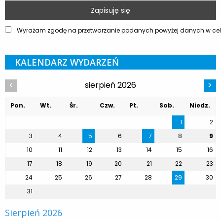
Wyrażam zgodę na przetwarzanie podanych powyżej danych w celu
KALENDARZ WYDARZEŃ
sierpień 2026
<
>
Pon.
Wt.
Śr.
Czw.
Pt.
Sob.
Niedz.
1
2
3
4
5
6
7
8
9
10
11
12
13
14
15
16
17
18
19
20
21
22
23
24
25
26
27
28
29
30
31
Sierpień 2026