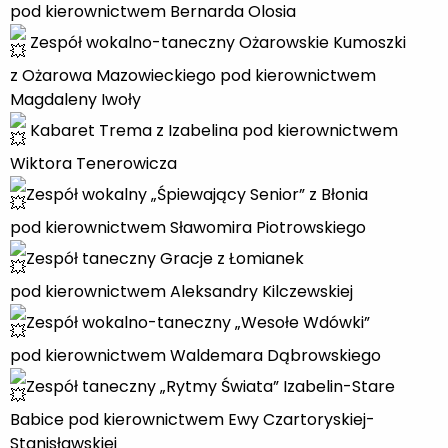
pod kierownictwem Bernarda Olosia
Zespół wokalno-taneczny Ożarowskie Kumoszki
z Ożarowa Mazowieckiego pod kierownictwem
Magdaleny Iwoły
Kabaret Trema z Izabelina pod kierownictwem
Wiktora Tenerowicza
Zespół wokalny „Śpiewający Senior” z Błonia
pod kierownictwem Sławomira Piotrowskiego
Zespół taneczny Gracje z Łomianek
pod kierownictwem Aleksandry Kilczewskiej
Zespół wokalno-taneczny „Wesołe Wdówki”
pod kierownictwem Waldemara Dąbrowskiego
Zespół taneczny „Rytmy Świata” Izabelin-Stare
Babice pod kierownictwem Ewy Czartoryskiej-
Stanisławskiej