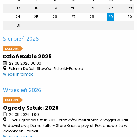
17
18
19
20
21
22
23
24
25
26
27
28
29
30
31
Sierpień 2026
KULTURA
Dzień Babic 2026
29.08.2026 00:00
Polana Dwóch Stawów, Zielonki-Parcela
Więcej informacji
Wrzesień 2026
KULTURA
Ogrody Sztuki 2026
20.09.2026 11:00
Finał Ogrodów Sztuki 2026 oraz krótki recital Moniki Węgiel w Sali
Widowiskowej Domu Kultury Stare Babice, przy ul. Południowej 2a w
Zielonkach-Parceli
Więcej informacji