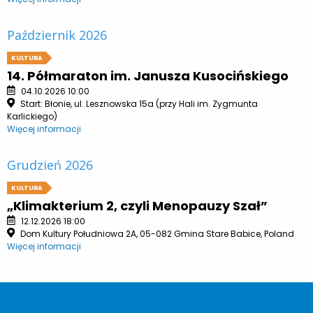
Październik 2026
KULTURA
14. Półmaraton im. Janusza Kusocińskiego
04.10.2026 10:00
Start: Błonie, ul. Lesznowska 15a (przy Hali im. Zygmunta
Karlickiego)
Więcej informacji
Grudzień 2026
KULTURA
„Klimakterium 2, czyli Menopauzy Szał”
12.12.2026 18:00
Dom Kultury Południowa 2A, 05-082 Gmina Stare Babice, Poland
Więcej informacji