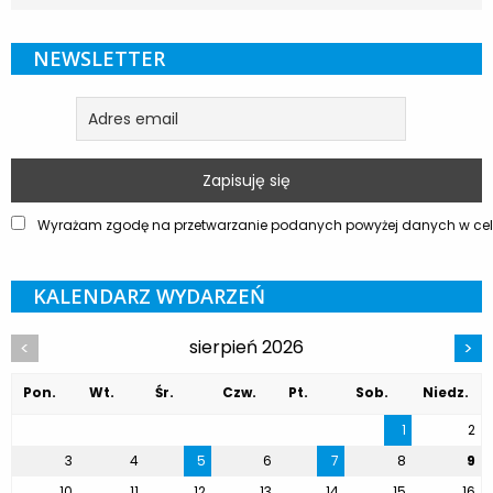
NEWSLETTER
Wyrażam zgodę na przetwarzanie podanych powyżej danych w celu
KALENDARZ WYDARZEŃ
sierpień 2026
<
>
Pon.
Wt.
Śr.
Czw.
Pt.
Sob.
Niedz.
1
2
3
4
5
6
7
8
9
10
11
12
13
14
15
16