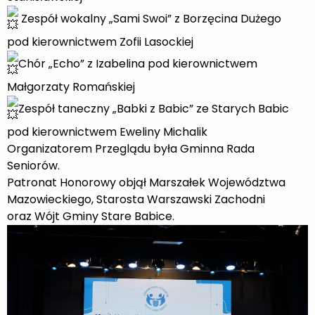
Zespół wokalny „Sami Swoi” z Borzęcina Dużego
pod kierownictwem Zofii Lasockiej
Chór „Echo” z Izabelina pod kierownictwem
Małgorzaty Romańskiej
Zespół taneczny „Babki z Babic” ze Starych Babic
pod kierownictwem Eweliny Michalik
Organizatorem Przeglądu była Gminna Rada
Seniorów.
Patronat Honorowy objął Marszałek Województwa
Mazowieckiego, Starosta Warszawski Zachodni
oraz Wójt Gminy Stare Babice.