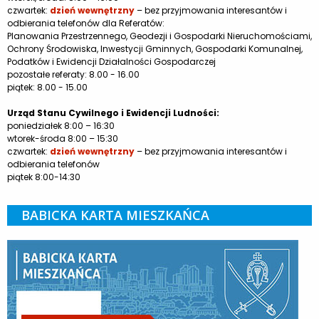
czwartek:
dzień wewnętrzny
– bez przyjmowania interesantów i
odbierania telefonów dla Referatów:
Planowania Przestrzennego, Geodezji i Gospodarki Nieruchomościami,
Ochrony Środowiska, Inwestycji Gminnych, Gospodarki Komunalnej,
Podatków i Ewidencji Działalności Gospodarczej
pozostałe referaty: 8.00 - 16.00
piątek: 8.00 - 15.00
Urząd Stanu Cywilnego i Ewidencji Ludności:
poniedziałek 8:00 – 16:30
wtorek-środa 8:00 – 15:30
czwartek:
dzień wewnętrzny
– bez przyjmowania interesantów i
odbierania telefonów
piątek 8:00-14:30
BABICKA KARTA MIESZKAŃCA