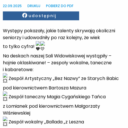
22.09.2025
DRUKUJ
POBIERZ DO PDF
Facebook
udostępnij
Występy pokazały, jakie talenty skrywają okoliczni
seniorzy i udowodniły po raz kolejny, że wiek
to tylko cyfra!
Na deskach naszej Sali Widowiskowej wystąpiły –
hojnie oklaskiwane! – zespoły wokalne, taneczne
i kabaretowe:
Zespół Artystyczny „Bez Nazwy” ze Starych Babic
pod kierownictwem Bartosza Mazura
Zespół taneczny Magia Cygańskiego Tańca
z Łomianek pod kierownictwem Małgorzaty
Wiśniewskiej
Zespół wokalny „Ballada „z Leszna