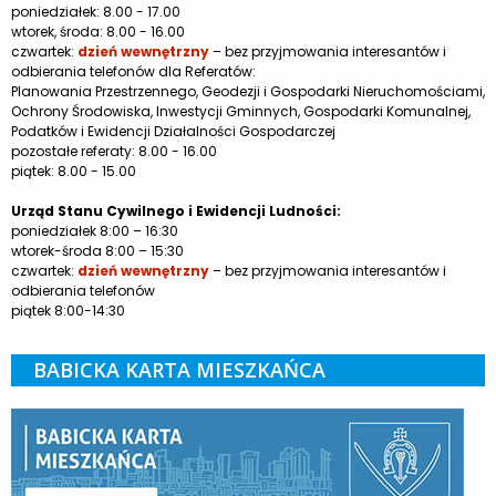
poniedziałek: 8.00 - 17.00
wtorek, środa: 8.00 - 16.00
czwartek:
dzień wewnętrzny
– bez przyjmowania interesantów i
odbierania telefonów dla Referatów:
Planowania Przestrzennego, Geodezji i Gospodarki Nieruchomościami,
Ochrony Środowiska, Inwestycji Gminnych, Gospodarki Komunalnej,
Podatków i Ewidencji Działalności Gospodarczej
pozostałe referaty: 8.00 - 16.00
piątek: 8.00 - 15.00
Urząd Stanu Cywilnego i Ewidencji Ludności:
poniedziałek 8:00 – 16:30
wtorek-środa 8:00 – 15:30
czwartek:
dzień wewnętrzny
– bez przyjmowania interesantów i
odbierania telefonów
piątek 8:00-14:30
BABICKA KARTA MIESZKAŃCA