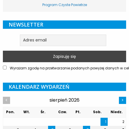
Program Czyste Powietrze
NEWSLETTER
Wyrażam zgodę na przetwarzanie podanych powyżej danych w celu
KALENDARZ WYDARZEŃ
sierpień 2026
<
>
Pon.
Wt.
Śr.
Czw.
Pt.
Sob.
Niedz.
1
2