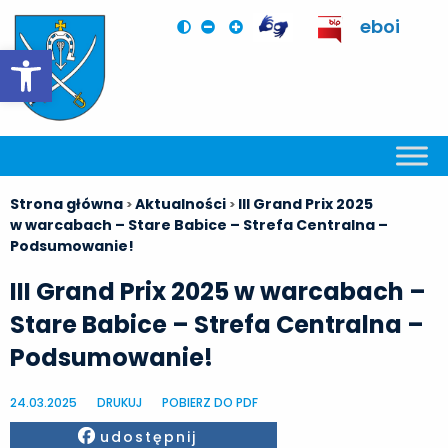
eboi
Otwórz pasek narzędzi
Strona główna
Aktualności
III Grand Prix 2025
>
>
w warcabach – Stare Babice – Strefa Centralna –
Podsumowanie!
III Grand Prix 2025 w warcabach –
Stare Babice – Strefa Centralna –
Podsumowanie!
24.03.2025
DRUKUJ
POBIERZ DO PDF
Facebook
udostępnij