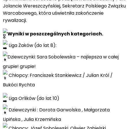
Jolancie Wereszczyńskiej, Sekretarz Polskiego Związku
Warcabowego, która uświetniła zakończenie
rywalizacji.
Wyniki w poszczególnych kategoriach.
Liga Żaków (do lat 8):
Dziewczynki: Sara Sobolewska – najlepsza w całej
grupie! grupie!
Chłopcy: Franciszek Stankiewicz / Julian Król /
Bukóci Rychta
Liga Orlików (do lat 10)
Dziewczynki : Dorota Garwolska , Małgorzata
Lipińska , Julia Krzemińska
Chłopcy: Józef Sobolewski, Oliwier Zabielski,