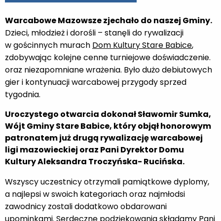
Warcabowe Mazowsze zjechało do naszej Gminy.
Dzieci, młodzież i dorośli – stanęli do rywalizacji
w gościnnych murach
Dom Kultury Stare Babice
,
zdobywając kolejne cenne turniejowe doświadczenie.
oraz niezapomniane wrażenia. Było dużo debiutowych
gier i kontynuacji warcabowej przygody sprzed
tygodnia.
Uroczystego otwarcia dokonał Sławomir Sumka,
Wójt Gminy Stare Babice, który objął honorowym
patronatem już drugą rywalizację warcabowej
ligi mazowieckiej oraz Pani Dyrektor Domu
Kultury Aleksandra Troczyńska- Rucińska.
Wszyscy uczestnicy otrzymali pamiątkowe dyplomy,
a najlepsi w swoich kategoriach oraz najmłodsi
zawodnicy zostali dodatkowo obdarowani
upominkami. Serdeczne podziękowania składamy Pani