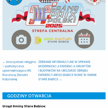
← Uroczystość religijno
ZEBRANIE INFORMACYJNE W SPRAWIE
– patriotyczna
MODERNIZACJI EWIDENCJI GRUNTÓW
upamiętniająca 85.
I BUDYNKÓW NA OBSZARZE OBRĘBU
Rocznicę Zbrodni
EWIDENCYJNEGO BABICE NOWE W GMINIE
Katyńskiej
STARE BABICE →
GODZINY OTWARCIA
Urząd Gminy Stare Babice: