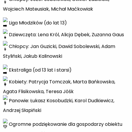
Wojciech Mateusiak, Michał Maćkowiak
Liga Młodzików (do lat 13)
Dziewczęta: Lena Król, Alicja Dębek, Zuzanna Gaus
Chłopcy: Jan Guzicki, Dawid Sobolewski, Adam
Styliński, Jakub Kalinowski
Ekstraliga (od 13 lat i starsi)
Kobiety: Patrycja Tomczak, Marta Bańkowska,
Agata Flisikowska, Teresa Jóśk
Panowie: Łukasz Kosobudzki, Karol Dudkiewicz,
Andrzej Słapiński
Ogromne podziękowanie dla gospodarzy obiektu