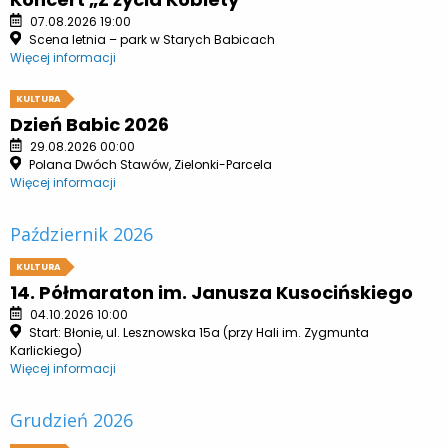
07.08.2026 19:00
Scena letnia – park w Starych Babicach
Więcej informacji
KULTURA
Dzień Babic 2026
29.08.2026 00:00
Polana Dwóch Stawów, Zielonki-Parcela
Więcej informacji
Październik 2026
KULTURA
14. Półmaraton im. Janusza Kusocińskiego
04.10.2026 10:00
Start: Błonie, ul. Lesznowska 15a (przy Hali im. Zygmunta
Karlickiego)
Więcej informacji
Grudzień 2026