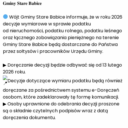
𝐆𝐦𝐢𝐧𝐲 𝐒𝐭𝐚𝐫𝐞 𝐁𝐚𝐛𝐢𝐜𝐞
Wójt Gminy Stare Babice informuje, że w roku 2026
decyzje wymiarowe w sprawie podatku
od nieruchomości, podatku rolnego, podatku leśnego
oraz łącznego zobowiązania pieniężnego na terenie
Gminy Stare Babice będą dostarczane do Państwa
przez sołtysów i pracowników Urzędu Gminy.
▶ Doręczanie decyzji będzie odbywać się od 13 lutego
2026 roku.
Decyzje dotyczące wymiaru podatku będą również
doręczane za pośrednictwem systemu e-Doręczeń
osobom, które zadeklarowały tę formę komunikacji.
▶ Osoby uprawnione do odebrania decyzji proszone
są o składnie czytelnych podpisów wraz z datą
doręczenia dokumentu.