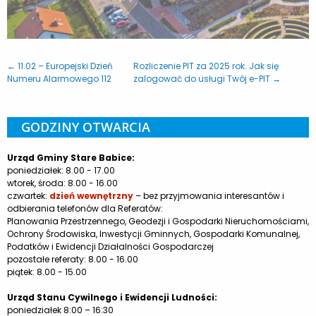
← 11.02 – Europejski Dzień
Rozliczenie PIT za 2025 rok. Jak się
Numeru Alarmowego 112
zalogować do usługi Twój e-PIT →
GODZINY OTWARCIA
Urząd Gminy Stare Babice:
poniedziałek: 8.00 - 17.00
wtorek, środa: 8.00 - 16.00
czwartek:
dzień wewnętrzny
– bez przyjmowania interesantów i
odbierania telefonów dla Referatów:
Planowania Przestrzennego, Geodezji i Gospodarki Nieruchomościami,
Ochrony Środowiska, Inwestycji Gminnych, Gospodarki Komunalnej,
Podatków i Ewidencji Działalności Gospodarczej
pozostałe referaty: 8.00 - 16.00
piątek: 8.00 - 15.00
Urząd Stanu Cywilnego i Ewidencji Ludności:
poniedziałek 8:00 – 16:30