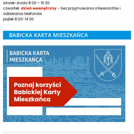
wtorek-środa 8:00 – 15:30
czwartek:
dzień wewnętrzny
– bez przyjmowania interesantów i
odbierania telefonów
piątek 8:00-14:30
BABICKA KARTA MIESZKAŃCA