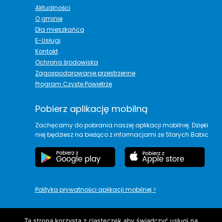
Aktualności
O gminie
Dla mieszkańca
E-Usługi
Kontakt
Ochrona środowiska
Zagospodarowanie przestrzenne
Program Czyste Powietrze
Pobierz aplikację mobilną
Zachęcamy do pobrania naszej aplikacji mobilnej. Dzięki
niej będziesz na bieżąco z informacjami ze Starych Babic
Polityka prywatności aplikacji mobilnej
>
Ta strona korzysta z ciasteczek aby świadczyć usługi na