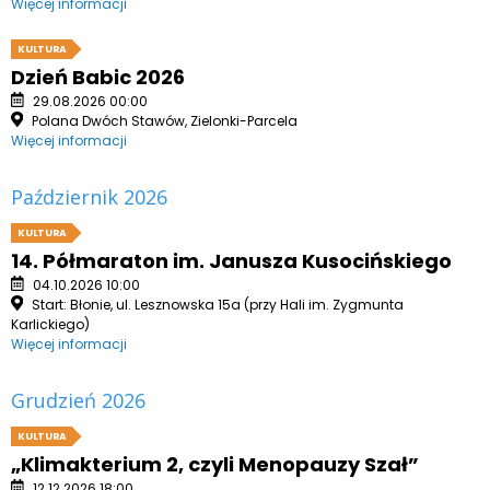
Więcej informacji
KULTURA
Dzień Babic 2026
29.08.2026 00:00
Polana Dwóch Stawów, Zielonki-Parcela
Więcej informacji
Październik 2026
KULTURA
14. Półmaraton im. Janusza Kusocińskiego
04.10.2026 10:00
Start: Błonie, ul. Lesznowska 15a (przy Hali im. Zygmunta
Karlickiego)
Więcej informacji
Grudzień 2026
KULTURA
„Klimakterium 2, czyli Menopauzy Szał”
12.12.2026 18:00