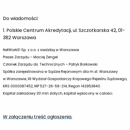
Do wiadomości:
1. Polskie Centrum Akredytacji, ul. Szczotkarska 42, 01-
382 Warszawa
NetWorkS! Sp. z o.o. z siedzibą w Warszawie
Prezes Zarządu – Maciej Zengel
Członek Zarządu ds. Technicznych – Patryk Borkowski
Spółka zarejestrowana w Sądzie Rejonowym dla m.st. Warszawy
w Warszawie, XII Wydział Gospodarczy Krajowego Rejestru Sądowego,
KRS 0000387452, NIP 527-26-56-214, Regon 142953840.
Kapitał zakładowy 30 mln złotych, kapitał wpłacony w całości.
W załączeniu treść ogłoszenia.