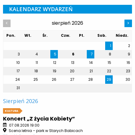
KALENDARZ WYDARZEŃ
sierpień 2026
<
>
Pon.
Wt.
Śr.
Czw.
Pt.
Sob.
Niedz.
1
2
3
4
5
6
7
8
9
10
11
12
13
14
15
16
17
18
19
20
21
22
23
24
25
26
27
28
29
30
31
Sierpień 2026
KULTURA
Koncert „Z życia Kobiety”
07.08.2026 19:00
Scena letnia – park w Starych Babicach