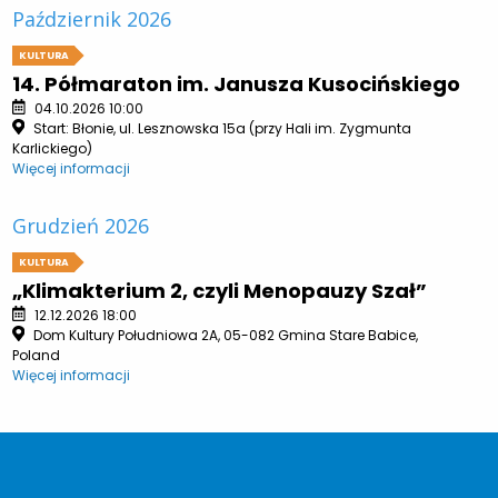
Październik 2026
KULTURA
14. Półmaraton im. Janusza Kusocińskiego
04.10.2026 10:00
Start: Błonie, ul. Lesznowska 15a (przy Hali im. Zygmunta
Karlickiego)
Więcej informacji
Grudzień 2026
KULTURA
„Klimakterium 2, czyli Menopauzy Szał”
12.12.2026 18:00
Dom Kultury Południowa 2A, 05-082 Gmina Stare Babice,
Poland
Więcej informacji