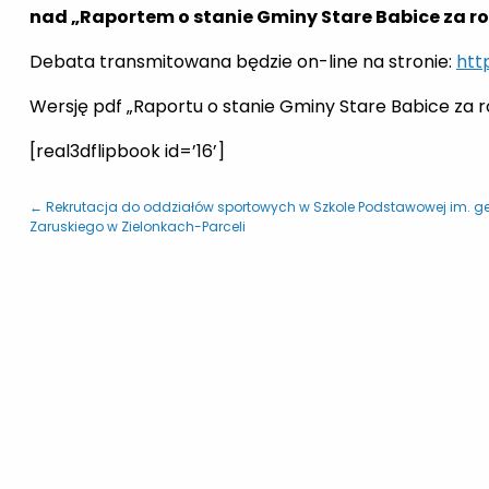
nad „Raportem o stanie Gminy Stare Babice za ro
Debata transmitowana będzie on-line na stronie:
htt
Wersję pdf „Raportu o stanie Gminy Stare Babice za
[real3dflipbook id=’16’]
← Rekrutacja do oddziałów sportowych w Szkole Podstawowej im. ge
Zaruskiego w Zielonkach-Parceli