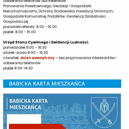
odbierania telefonów dla Referatów:
Planowania Przestrzennego, Geodezji i Gospodarki
Nieruchomościami, Ochrony Środowiska, Inwestycji Gminnych,
Gospodarki Komunalnej, Podatków i Ewidencji Działalności
Gospodarczej
pozostałe referaty: 8.00 - 16.00
piątek: 8.00 - 15.00
Urząd Stanu Cywilnego i Ewidencji Ludności:
poniedziałek 8:00 – 16:30
wtorek-środa 8:00 – 15:30
czwartek:
dzień wewnętrzny
– bez przyjmowania interesantów i
odbierania telefonów
piątek 8:00-14:30
BABICKA KARTA MIESZKAŃCA