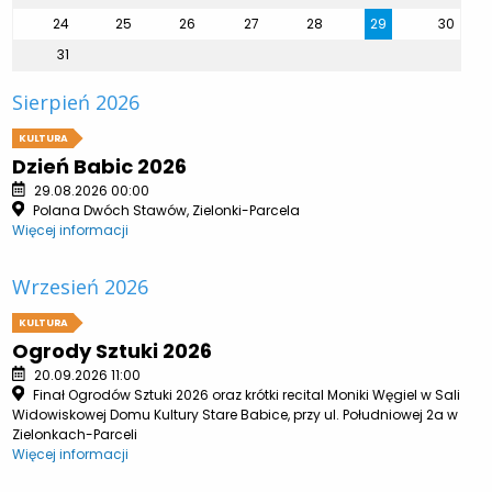
24
25
26
27
28
29
30
31
Sierpień 2026
KULTURA
Dzień Babic 2026
29.08.2026 00:00
Polana Dwóch Stawów, Zielonki-Parcela
Więcej informacji
Wrzesień 2026
KULTURA
Ogrody Sztuki 2026
20.09.2026 11:00
Finał Ogrodów Sztuki 2026 oraz krótki recital Moniki Węgiel w Sali
Widowiskowej Domu Kultury Stare Babice, przy ul. Południowej 2a w
Zielonkach-Parceli
Więcej informacji